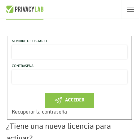
Acceda a PrivacyLab RGPD
NOMBRE DE USUARIO
CONTRASEÑA
ACCEDER
Recuperar la contraseña
¿Tiene una nueva licencia para
activar?