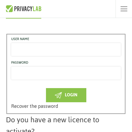
Access PrivacyLab GDPR
USER NAME
PASSWORD
LOGIN
Recover the password
Do you have a new licence to
activate?