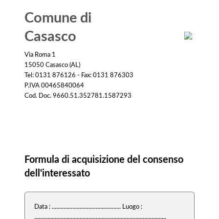
Comune di
Casasco
Via Roma 1
15050 Casasco (AL)
Tel: 0131 876126 - Fax: 0131 876303
P.IVA 00465840064
Cod. Doc. 9660.51.352781.1587293
Consenso
Formula di acquisizione del consenso
dell'interessato
Data : ............................................... Luogo :
..........................................................................................