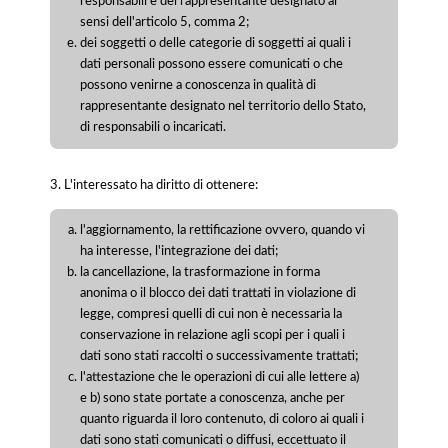
responsabili e del rappresentante designato ai
sensi dell'articolo 5, comma 2;
dei soggetti o delle categorie di soggetti ai quali i
dati personali possono essere comunicati o che
possono venirne a conoscenza in qualità di
rappresentante designato nel territorio dello Stato,
di responsabili o incaricati.
3. L'interessato ha diritto di ottenere:
l'aggiornamento, la rettificazione ovvero, quando vi
ha interesse, l'integrazione dei dati;
la cancellazione, la trasformazione in forma
anonima o il blocco dei dati trattati in violazione di
legge, compresi quelli di cui non è necessaria la
conservazione in relazione agli scopi per i quali i
dati sono stati raccolti o successivamente trattati;
l'attestazione che le operazioni di cui alle lettere a)
e b) sono state portate a conoscenza, anche per
quanto riguarda il loro contenuto, di coloro ai quali i
dati sono stati comunicati o diffusi, eccettuato il