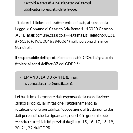
raccolti e trattati e nel rispetto dei tempi
obbligatori prescritti dalla legge.
Titolare: il Titolare del trattamento dei dati, ai sensi della
Legge, è Comune di Casasco (Via Roma 1 , 15050 Casasco
(AL); E-mail: comune.casasco.al@legalmail.it; Telefono: 0131
876126; P. IVA: 00465840064) nella persona di Enrico
Mandirola.
Il responsabile della protezione dei dati (DPO) designato dal
titolare ai sensi dell'art.37 del GDPR è:
EMANUELA DURANTE (E-mail:
avvema.durante@gmail.com).
Lei ha diritto di ottenere dal responsabile la cancellazione
(diritto all'oblio), la limitazione, l'aggiornamento, la
rettificazione, la portabilità, l'opposizione al trattamento dei
dati personali che La riguardano, nonché in generale può
esercitare tutti i diritti previsti dagli artt. 15, 16, 17, 18, 19,
20, 21, 22 del GDPR.