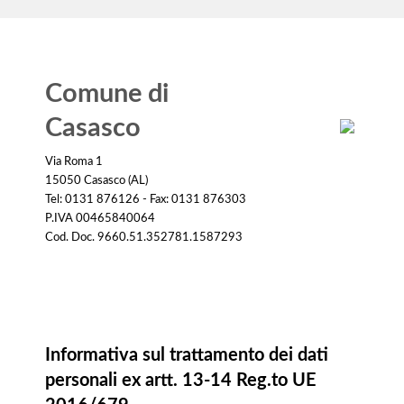
Comune di
Casasco
Via Roma 1
15050 Casasco (AL)
Tel: 0131 876126 - Fax: 0131 876303
P.IVA 00465840064
Cod. Doc. 9660.51.352781.1587293
Informativa
Informativa sul trattamento dei dati
personali ex artt. 13-14 Reg.to UE