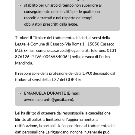
stabilito per un arco di tempo non superiore al
conseguimento delle finalità per le quali sono
raccolti e trattati e nel rispetto dei tempi
obbligatori prescritti dalla legge.
Titolare: il Titolare del trattamento dei dati, ai sensi della
Legge, è Comune di Casasco (Via Roma 1 , 15050 Casasco
(AL); E-mail: comune.casasco.al@legalmail.it; Telefono: 0131
876126; P. IVA: 00465840064) nella persona di Enrico
Mandirola.
Il responsabile della protezione dei dati (DPO) designato dal
titolare ai sensi dell'art.37 del GDPR è:
EMANUELA DURANTE (E-mail:
avvema.durante@gmail.com).
Lei ha diritto di ottenere dal responsabile la cancellazione
(diritto all'oblio), la limitazione, l'aggiornamento, la
rettificazione, la portabilità, l'opposizione al trattamento dei
dati personali che La riguardano, nonché in generale può