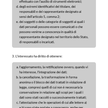
effettuato con l'ausilio di strumenti elettronici;
degli estremi identificativi del titolare, dei
responsabili e del rappresentante designato ai
sensi dell'articolo 5, comma 2;
dei soggetti o delle categorie di soggetti ai quali i
dati personali possono essere comunicati o che
possono venirne a conoscenza in qualità di
rappresentante designato nel territorio dello Stato,
di responsabili o incaricati.
3. L'interessato ha diritto di ottenere:
l'aggiornamento, la rettificazione ovvero, quando vi
ha interesse, l'integrazione dei dati;
la cancellazione, la trasformazione in forma
anonima o il blocco dei dati trattati in violazione di
legge, compresi quelli di cui non è necessaria la
conservazione in relazione agli scopi per i quali i
dati sono stati raccolti o successivamente trattati;
l'attestazione che le operazioni di cui alle lettere a)
e b) sono state portate a conoscenza, anche per