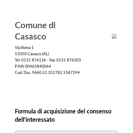
Comune di
Casasco
Via Roma 1
15050 Casasco (AL)
Tel: 0131 876126 - Fax: 0131 876303
P.IVA 00465840064
Cod. Doc. 9660.51.352782.1587294
Consenso
Formula di acquisizione del consenso
dell'interessato