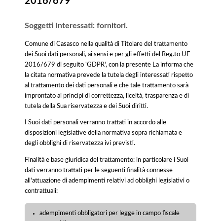
2016/679
Soggetti Interessati: fornitori.
Comune di Casasco nella qualità di Titolare del trattamento
dei Suoi dati personali, ai sensi e per gli effetti del Reg.to UE
2016/679 di seguito 'GDPR', con la presente La informa che
la citata normativa prevede la tutela degli interessati rispetto
al trattamento dei dati personali e che tale trattamento sarà
improntato ai principi di correttezza, liceità, trasparenza e di
tutela della Sua riservatezza e dei Suoi diritti.
I Suoi dati personali verranno trattati in accordo alle
disposizioni legislative della normativa sopra richiamata e
degli obblighi di riservatezza ivi previsti.
Finalità e base giuridica del trattamento: in particolare i Suoi
dati verranno trattati per le seguenti finalità connesse
all'attuazione di adempimenti relativi ad obblighi legislativi o
contrattuali:
adempimenti obbligatori per legge in campo fiscale