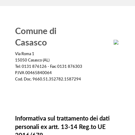
Comune di
Casasco
Via Roma 1
15050 Casasco (AL)
Tel: 0131 876126 - Fax: 0131 876303
P.IVA 00465840064
Cod. Doc. 9660.51.352782.1587294
Informativa
Informativa sul trattamento dei dati
personali ex artt. 13-14 Reg.to UE