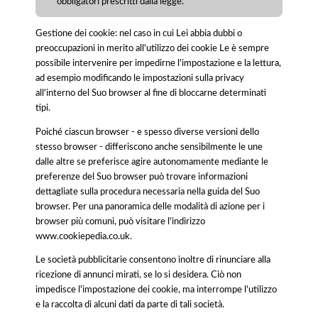
obbligatori prescritti dalla legge.
Gestione dei cookie: nel caso in cui Lei abbia dubbi o
preoccupazioni in merito all'utilizzo dei cookie Le è sempre
possibile intervenire per impedirne l'impostazione e la lettura,
ad esempio modificando le impostazioni sulla privacy
all'interno del Suo browser al fine di bloccarne determinati
tipi.
Poiché ciascun browser - e spesso diverse versioni dello
stesso browser - differiscono anche sensibilmente le une
dalle altre se preferisce agire autonomamente mediante le
preferenze del Suo browser può trovare informazioni
dettagliate sulla procedura necessaria nella guida del Suo
browser. Per una panoramica delle modalità di azione per i
browser più comuni, può visitare l'indirizzo
www.cookiepedia.co.uk.
Le società pubblicitarie consentono inoltre di rinunciare alla
ricezione di annunci mirati, se lo si desidera. Ciò non
impedisce l'impostazione dei cookie, ma interrompe l'utilizzo
e la raccolta di alcuni dati da parte di tali società.