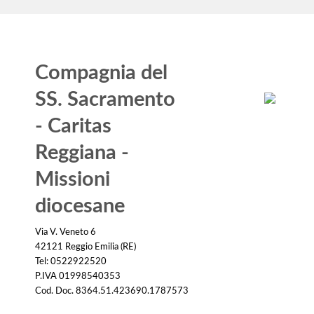
Compagnia del
SS. Sacramento
- Caritas
Reggiana -
Missioni
diocesane
Via V. Veneto 6
42121 Reggio Emilia (RE)
Tel: 0522922520
P.IVA 01998540353
Cod. Doc. 8364.51.423690.1787573