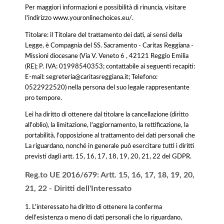
Per maggiori informazioni e possibilità di rinuncia, visitare
l'indirizzo www.youronlinechoices.eu/.
Titolare: il Titolare del trattamento dei dati, ai sensi della
Legge, è Compagnia del SS. Sacramento - Caritas Reggiana -
Missioni diocesane (Via V. Veneto 6 , 42121 Reggio Emilia
(RE); P. IVA: 01998540353; contattabile ai seguenti recapiti:
E-mail: segreteria@caritasreggiana.it; Telefono:
0522922520) nella persona del suo legale rappresentante
pro tempore.
Lei ha diritto di ottenere dal titolare la cancellazione (diritto
all'oblio), la limitazione, l'aggiornamento, la rettificazione, la
portabilità, l'opposizione al trattamento dei dati personali che
La riguardano, nonché in generale può esercitare tutti i diritti
previsti dagli artt. 15, 16, 17, 18, 19, 20, 21, 22 del GDPR.
Reg.to UE 2016/679: Artt. 15, 16, 17, 18, 19, 20,
21, 22 - Diritti dell'Interessato
1. L'interessato ha diritto di ottenere la conferma
dell'esistenza o meno di dati personali che lo riguardano,