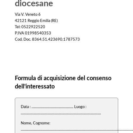
diocesane
Via V. Veneto 6
42121 Reggio Emilia (RE)
Tel: 0522922520
P.IVA 01998540353
Cod. Doc. 8364.51.423690.1787573
Consenso
Formula di acquisizione del consenso
dell'interessato
Data : ............................................... Luogo :
..........................................................................................
Nome, Cognome:
..............................................................................................................................