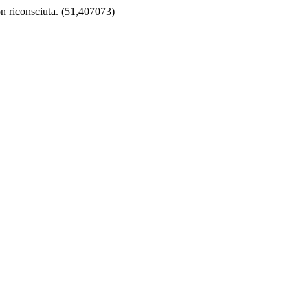
on riconsciuta. (51,407073)