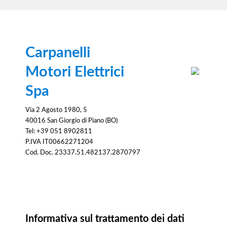
Carpanelli
Motori Elettrici
Spa
Via 2 Agosto 1980, 5
40016 San Giorgio di Piano (BO)
Tel: +39 051 8902811
P.IVA IT00662271204
Cod. Doc. 23337.51.482137.2870797
Informativa
Informativa sul trattamento dei dati