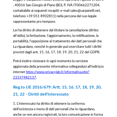
, 40016 San Giorgio di Piano (BO), P. IVA IT00662271204,
contattabile ai seguenti recapiti: e-mail sales@carpanelli.net,
telefono +39 051 8902811) nella persona del suo legale
rappresentante pro tempore.
Lei ha diritto di ottenere dal titolare la cancellazione (diritto
all'oblio), la limitazione, l'aggiornamento, la rettificazione, la
portabilità, l'opposizione al trattamento dei dati personali che
La riguardano, nonché in generale può esercitare tutti i diritti
previsti dagli artt. 15, 16, 17, 18, 19, 20, 21, 22 del GDPR.
Potrà inoltre visionare in ogni momento la versione
aggiornata della presente informativa collegandosi all'indirizzo
internet
https://www.privacylab.it/informativa.php?
23337482137
.
Reg.to UE 2016/679: Artt. 15, 16, 17, 18, 19, 20,
21, 22 - Diritti dell'Interessato
1. L'interessato ha diritto di ottenere la conferma
dell'esistenza o meno di dati personali che lo riguardano,
anche se non ancora registrati, la loro comunicazione in forma