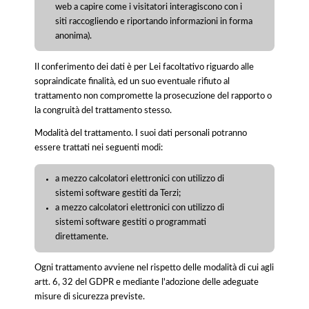
web a capire come i visitatori interagiscono con i
siti raccogliendo e riportando informazioni in forma
anonima).
Il conferimento dei dati è per Lei facoltativo riguardo alle
sopraindicate finalità, ed un suo eventuale rifiuto al
trattamento non compromette la prosecuzione del rapporto o
la congruità del trattamento stesso.
Modalità del trattamento. I suoi dati personali potranno
essere trattati nei seguenti modi:
a mezzo calcolatori elettronici con utilizzo di
sistemi software gestiti da Terzi;
a mezzo calcolatori elettronici con utilizzo di
sistemi software gestiti o programmati
direttamente.
Ogni trattamento avviene nel rispetto delle modalità di cui agli
artt. 6, 32 del GDPR e mediante l'adozione delle adeguate
misure di sicurezza previste.