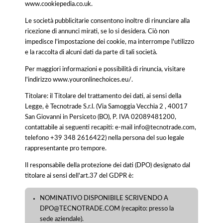
www.cookiepedia.co.uk.
Le società pubblicitarie consentono inoltre di rinunciare alla
ricezione di annunci mirati, se lo si desidera. Ciò non
impedisce l'impostazione dei cookie, ma interrompe l'utilizzo
e la raccolta di alcuni dati da parte di tali società.
Per maggiori informazioni e possibilità di rinuncia, visitare
l'indirizzo www.youronlinechoices.eu/.
Titolare: il Titolare del trattamento dei dati, ai sensi della
Legge, è Tecnotrade S.r.l. (Via Samoggia Vecchia 2 , 40017
San Giovanni in Persiceto (BO), P. IVA 02089481200,
contattabile ai seguenti recapiti: e-mail info@tecnotrade.com,
telefono +39 348 2616422) nella persona del suo legale
rappresentante pro tempore.
Il responsabile della protezione dei dati (DPO) designato dal
titolare ai sensi dell'art.37 del GDPR è:
NOMINATIVO DISPONIBILE SCRIVENDO A
DPO@TECNOTRADE.COM (recapito: presso la
sede aziendale).