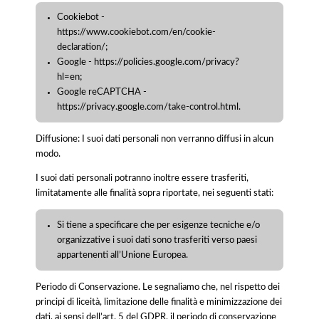
Cookiebot -
https://www.cookiebot.com/en/cookie-
declaration/;
Google - https://policies.google.com/privacy?
hl=en;
Google reCAPTCHA -
https://privacy.google.com/take-control.html.
Diffusione: I suoi dati personali non verranno diffusi in alcun
modo.
I suoi dati personali potranno inoltre essere trasferiti,
limitatamente alle finalità sopra riportate, nei seguenti stati:
Si tiene a specificare che per esigenze tecniche e/o
organizzative i suoi dati sono trasferiti verso paesi
appartenenti all’Unione Europea.
Periodo di Conservazione. Le segnaliamo che, nel rispetto dei
principi di liceità, limitazione delle finalità e minimizzazione dei
dati, ai sensi dell’art. 5 del GDPR, il periodo di conservazione