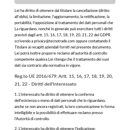
Lei ha diritto di ottenere dal titolare la cancellazione (diritto
all'oblio), la limitazione, l'aggiornamento, la rettificazione, la
portabilità, l'opposizione al trattamento dei dati personali che
La riguardano, nonché in generale può esercitare tutti i diritti
previsti dagli artt. 15, 16, 17, 18, 19, 20, 21, 22 del GDPR
scrivendo a privacy@tecnotrade.com oppure contattando il
Titolare ai recapiti aziendali forniti nel presente documento.
Lei potrà inoltre proporre reclamo all’autorità di controllo
competente qualora Lei ritenga che il trattamento dei suoi
dati sia contrario alla normativa in vigore.
Reg.to UE 2016/679: Artt. 15, 16, 17, 18, 19, 20,
21, 22 - Diritti dell'Interessato
1. L'interessato ha diritto di ottenere la conferma
dell'esistenza o meno di dati personali che lo riguardano,
anche se non ancora registrati, la loro comunicazione in forma
intelligibile e la possibilità di effettuare reclamo presso
l’Autorità di controllo.
2. L'interessato ha diritto di ottenere l'indicazione: