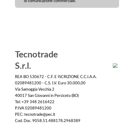
di comunicazione commerciale.
Tecnotrade
S.r.l.
REA BO 530672 - C.F. E ISCRIZIONE C.C.I.A.A.
02089481200 - C.S. I.V. Euro 30.000,00
Via Samoggia Vecchia 2
40017 San Giovanni in Persiceto (BO)
Tel: +39 348 2616422
P.IVA 02089481200
PEC: tecnotrade@pec.it
Cod. Doc. 9058.51.488178.2968389