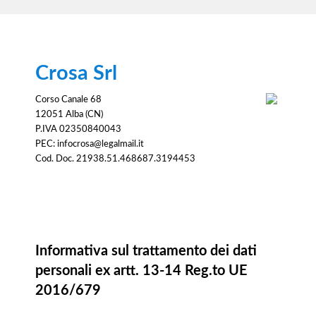
Crosa Srl
Corso Canale 68
12051 Alba (CN)
P.IVA 02350840043
PEC: infocrosa@legalmail.it
Cod. Doc. 21938.51.468687.3194453
Informativa
Informativa sul trattamento dei dati
personali ex artt. 13-14 Reg.to UE
2016/679