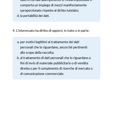
caso in cui tale adempimento si rivela impossibile o
comporta un impiego di mezzi manifestamente
sproporzionato rispetto al diritto tutelato;
la portabilità dei dati.
4. L'interessato ha diritto di opporsi, in tutto o in parte:
per motivi legittimi al trattamento dei dati
personali che lo riguardano, ancorché pertinenti
allo scopo della raccolta;
al trattamento di dati personali che lo riguardano a
fini di invio di materiale pubblicitario o di vendita
diretta o per il compimento di ricerche di mercato o
di comunicazione commerciale.