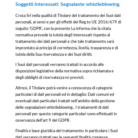
Soggetti Interessati: Segnalante whistleblowing.
Crosa Srl nella qualità di Titolare del trattamento dei Suoi dati
personali, ai sensi e per gli effetti del Reg.to UE 2016/679 di
seguito 'GDPR', con la presente La informa che la citata
normativa prevede la tutela degli interessati rispetto al
trattamento dei dati personali e che tale trattamento sarà
improntato ai principi di correttezza, liceità, trasparenza e di
tutela della Sua riservatezza e dei Suoi diritti.
I Suoi dati personali verranno trattati in accordo alle
disposizioni legislative della normativa sopra richiamata e
degli obblighi di riservatezza ivi previsti.
Altresì, il Titolare potrà venire a conoscenza di categorie
particolari di dati personali ed in dettaglio: Dati comuni ed
eventuali dati particolari trattati nell’ambito della gestione
delle segnalazioni whistleblowing.. I trattamenti di dati
personali per queste categorie particolari sono effettuati in
osservanza dell'art 9 del GDPR.
Finalità e base giuridica del trattamento: in particolare i Suoi
dati verranno trattati per le seguenti finalità connesse