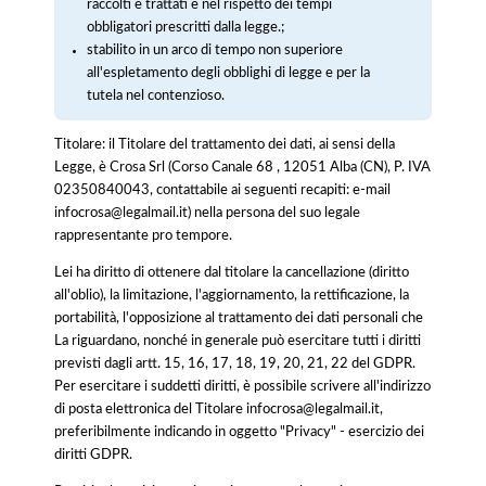
raccolti e trattati e nel rispetto dei tempi
obbligatori prescritti dalla legge.;
stabilito in un arco di tempo non superiore
all'espletamento degli obblighi di legge e per la
tutela nel contenzioso.
Titolare: il Titolare del trattamento dei dati, ai sensi della
Legge, è Crosa Srl (Corso Canale 68 , 12051 Alba (CN), P. IVA
02350840043, contattabile ai seguenti recapiti: e-mail
infocrosa@legalmail.it) nella persona del suo legale
rappresentante pro tempore.
Lei ha diritto di ottenere dal titolare la cancellazione (diritto
all'oblio), la limitazione, l'aggiornamento, la rettificazione, la
portabilità, l'opposizione al trattamento dei dati personali che
La riguardano, nonché in generale può esercitare tutti i diritti
previsti dagli artt. 15, 16, 17, 18, 19, 20, 21, 22 del GDPR.
Per esercitare i suddetti diritti, è possibile scrivere all'indirizzo
di posta elettronica del Titolare infocrosa@legalmail.it,
preferibilmente indicando in oggetto "Privacy" - esercizio dei
diritti GDPR.