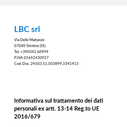
LBC srl
Via Delle Mattanze
07040 Stintino (SS)
Tel: +390342 60999
P.IVA 01692430927
Cod. Doc. 24503.51.503899.3341413
Informativa
Informativa sul trattamento dei dati
personali ex artt. 13-14 Reg.to UE
2016/679