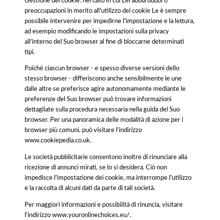
Gestione dei cookie: nel caso in cui Lei abbia dubbi o
preoccupazioni in merito all'utilizzo dei cookie Le è sempre
possibile intervenire per impedirne l'impostazione e la lettura,
ad esempio modificando le impostazioni sulla privacy
all'interno del Suo browser al fine di bloccarne determinati
tipi.
Poiché ciascun browser - e spesso diverse versioni dello
stesso browser - differiscono anche sensibilmente le une
dalle altre se preferisce agire autonomamente mediante le
preferenze del Suo browser può trovare informazioni
dettagliate sulla procedura necessaria nella guida del Suo
browser. Per una panoramica delle modalità di azione per i
browser più comuni, può visitare l'indirizzo
www.cookiepedia.co.uk.
Le società pubblicitarie consentono inoltre di rinunciare alla
ricezione di annunci mirati, se lo si desidera. Ciò non
impedisce l'impostazione dei cookie, ma interrompe l'utilizzo
e la raccolta di alcuni dati da parte di tali società.
Per maggiori informazioni e possibilità di rinuncia, visitare
l'indirizzo www.youronlinechoices.eu/.