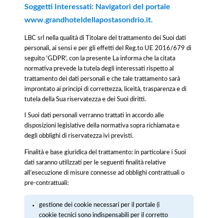
Soggetti Interessati: Navigatori del portale
www.grandhoteldellapostasondrio.it.
LBC srl nella qualità di Titolare del trattamento dei Suoi dati
personali, ai sensi e per gli effetti del Reg.to UE 2016/679 di
seguito 'GDPR', con la presente La informa che la citata
normativa prevede la tutela degli interessati rispetto al
trattamento dei dati personali e che tale trattamento sarà
improntato ai principi di correttezza, liceità, trasparenza e di
tutela della Sua riservatezza e dei Suoi diritti.
I Suoi dati personali verranno trattati in accordo alle
disposizioni legislative della normativa sopra richiamata e
degli obblighi di riservatezza ivi previsti.
Finalità e base giuridica del trattamento: in particolare i Suoi
dati saranno utilizzati per le seguenti finalità relative
all’esecuzione di misure connesse ad obblighi contrattuali o
pre-contrattuali:
gestione dei cookie necessari per il portale (i
cookie tecnici sono indispensabili per il corretto