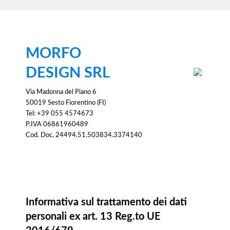
MORFO
DESIGN SRL
Via Madonna del Piano 6
50019 Sesto Fiorentino (FI)
Tel: +39 055 4574673
P.IVA 06861960489
Cod. Doc. 24494.51.503834.3374140
Informativa
Informativa sul trattamento dei dati
personali ex art. 13 Reg.to UE