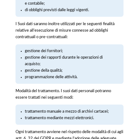
e contabile;
di obblighi previsti dalle leggi vigenti.
I Suoi dati saranno inoltre utilizzati per le seguenti finalità
relative all’esecuzione di misure connesse ad obblighi
contrattuali o pre-contrattuali:
gestione dei fornitori;
gestione dei rapporti durante le operazioni di
acquisto;
gestione della qualità;
programmazione delle attività.
Modalità del trattamento. I suoi dati personali potranno
essere trattati nei seguenti modi:
trattamento manuale a mezzo di archivi cartacei;
trattamento mediante mezzi elettronici.
Ogni trattamento avviene nel rispetto delle modalità di cui agli
artt. 6, 32 del GDPR e mediante l'adozione delle adeguate