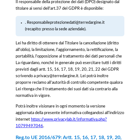
Il responsabile della protezione dei dati (DPO) designato dal
titolare ai sensi dell'art.37 del GDPR è disponibile:
. Responsabileprotezionedati@terredargine.it
(recapito: presso la sede aziendale).
Lei ha diritto di ottenere dal Titolare la cancellazione (diritto
all'oblio), la limitazione, l'aggiornamento, la rettificazione, la
portabilità, l'opposizione al trattamento dei dati personali che
La riguardano, nonché in generale può esercitare tutti i diritti
previsti dagli artt. 15, 16, 17, 18, 19, 20, 21, 22 del GDPR
scrivendo a privacy@terredargine.it. Lei potrà inoltre
proporre reclamo all’autorità di controllo competente qualora
Lei ritenga che il trattamento dei suoi dati sia contrario alla
normativa in vigore.
Potrà inoltre visionare in ogni momento la versione
aggiornata della presente informativa collegandosi all'indirizzo
internet
https://www.privacylab.it/informativa.php?
10799497046
.
Reg.to UE 2016/679: Artt. 15, 16, 17, 18, 19, 20,