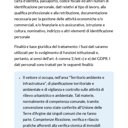
carta d'identità, passaporto, codice fiscale ed altri numeri di
identificazione personale, dati relativi al tipo di lavoro, alla
qualifica professionale e alla retribuzione, documentazione
necessaria per la gestione delle attività economiche e/o
commerciali, e/o finanziarie e/o assicurative, istruzione e
cultura, nominativo, indirizzo o altri elementi di identificazione
personale
Finalità e base giuridica del trattamento: i Suoi dati saranno
utilizzati per lo svolgimento di funzioni istituzionali e,
pertanto, ai sensi dell'art. 6 comma 1) lett c) e e) del GDPR. I
dati personali sono trattati per le seguenti finalità:
Il settore si occupa, nell’area “Territorio ambiente e
infrastrutture”, di pianificazione territoriale e
ambientale e di vigilanza e controllo sulle attività di
rilievo urbanistico e ambientale. Tali materie,
normalmente di competenza comunale, tramite
convenzione sono state conferite all’Unione delle
Terre d’Argine dai singoli comuni che ne fanno
parte. Competenze Ricezione, verifica e rilascio
pratiche afferenti alla verifica sismica di immobili