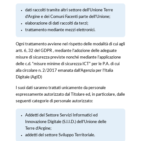
dati raccolti tramite altri settore dell'Unione Terre
d'Argine e dei Comuni Facenti parte dell'Unione;
elaborazione di dati raccolti da terzi;
trattamento mediante mezzi elettronici.
Ogni trattamento avviene nel rispetto delle modalità di cui agli
artt. 6, 32 del GDPR , mediante l'adozione delle adeguate
misure di sicurezza previste nonché mediante l’applicazione
delle c.d. “misure minime di sicurezza ICT” per le P.A. di cui
alla circolare n. 2/2017 emanata dall’Agenzia per l'Italia
Digitale (AgID)
I suoi dati saranno trattati unicamente da personale
espressamente autorizzato dal Titolare ed, in particolare, dalle
seguenti categorie di personale autorizzato:
Addetti del Settore Servizi Informatici ed
Innovazione Digitale (S.I.I.D.) dell'Unione delle
Terre d'Argine;
addetti del settore Sviluppo Territoriale.