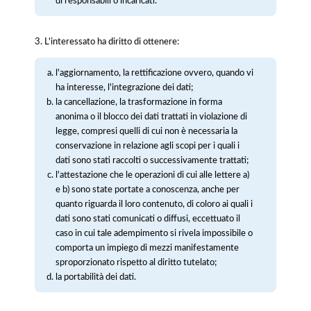
di responsabili o incaricati.
3. L'interessato ha diritto di ottenere:
l'aggiornamento, la rettificazione ovvero, quando vi
ha interesse, l'integrazione dei dati;
la cancellazione, la trasformazione in forma
anonima o il blocco dei dati trattati in violazione di
legge, compresi quelli di cui non è necessaria la
conservazione in relazione agli scopi per i quali i
dati sono stati raccolti o successivamente trattati;
l'attestazione che le operazioni di cui alle lettere a)
e b) sono state portate a conoscenza, anche per
quanto riguarda il loro contenuto, di coloro ai quali i
dati sono stati comunicati o diffusi, eccettuato il
caso in cui tale adempimento si rivela impossibile o
comporta un impiego di mezzi manifestamente
sproporzionato rispetto al diritto tutelato;
la portabilità dei dati.