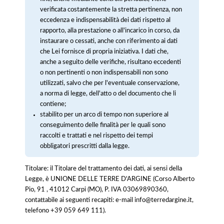
verificata costantemente la stretta pertinenza, non
eccedenza e indispensabilità dei dati rispetto al
rapporto, alla prestazione o all'incarico in corso, da
instaurare o cessati, anche con riferimento ai dati
che Lei fornisce di propria iniziativa. I dati che,
anche a seguito delle verifiche, risultano eccedenti
o non pertinenti o non indispensabili non sono
utilizzati, salvo che per l'eventuale conservazione,
a norma di legge, dell'atto o del documento che li
contiene;
stabilito per un arco di tempo non superiore al
conseguimento delle finalità per le quali sono
raccolti e trattati e nel rispetto dei tempi
obbligatori prescritti dalla legge.
Titolare: il Titolare del trattamento dei dati, ai sensi della
Legge, è UNIONE DELLE TERRE D'ARGINE (Corso Alberto
Pio, 91 , 41012 Carpi (MO), P. IVA 03069890360,
contattabile ai seguenti recapiti: e-mail info@terredargine.it,
telefono +39 059 649 111).