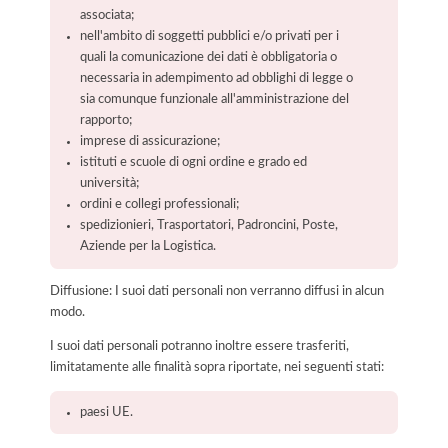
associata;
nell'ambito di soggetti pubblici e/o privati per i
quali la comunicazione dei dati è obbligatoria o
necessaria in adempimento ad obblighi di legge o
sia comunque funzionale all'amministrazione del
rapporto;
imprese di assicurazione;
istituti e scuole di ogni ordine e grado ed
università;
ordini e collegi professionali;
spedizionieri, Trasportatori, Padroncini, Poste,
Aziende per la Logistica.
Diffusione: I suoi dati personali non verranno diffusi in alcun
modo.
I suoi dati personali potranno inoltre essere trasferiti,
limitatamente alle finalità sopra riportate, nei seguenti stati:
paesi UE.