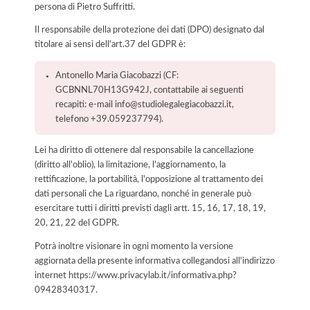
persona di Pietro Suffritti.
Il responsabile della protezione dei dati (DPO) designato dal
titolare ai sensi dell'art.37 del GDPR è:
Antonello Maria Giacobazzi (CF:
GCBNNL70H13G942J, contattabile ai seguenti
recapiti: e-mail info@studiolegalegiacobazzi.it,
telefono +39.059237794).
Lei ha diritto di ottenere dal responsabile la cancellazione
(diritto all'oblio), la limitazione, l'aggiornamento, la
rettificazione, la portabilità, l'opposizione al trattamento dei
dati personali che La riguardano, nonché in generale può
esercitare tutti i diritti previsti dagli artt. 15, 16, 17, 18, 19,
20, 21, 22 del GDPR.
Potrà inoltre visionare in ogni momento la versione
aggiornata della presente informativa collegandosi all'indirizzo
internet
https://www.privacylab.it/informativa.php?
09428340317
.