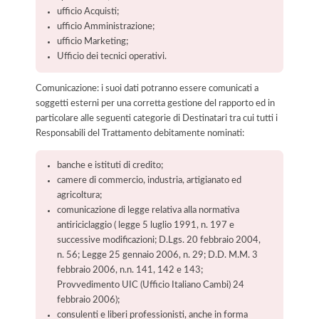
ufficio Acquisti;
ufficio Amministrazione;
ufficio Marketing;
Ufficio dei tecnici operativi.
Comunicazione: i suoi dati potranno essere comunicati a
soggetti esterni per una corretta gestione del rapporto ed in
particolare alle seguenti categorie di Destinatari tra cui tutti i
Responsabili del Trattamento debitamente nominati:
banche e istituti di credito;
camere di commercio, industria, artigianato ed
agricoltura;
comunicazione di legge relativa alla normativa
antiriciclaggio ( legge 5 luglio 1991, n. 197 e
successive modificazioni; D.Lgs. 20 febbraio 2004,
n. 56; Legge 25 gennaio 2006, n. 29; D.D. M.M. 3
febbraio 2006, n.n. 141, 142 e 143;
Provvedimento UIC (Ufficio Italiano Cambi) 24
febbraio 2006);
consulenti e liberi professionisti, anche in forma