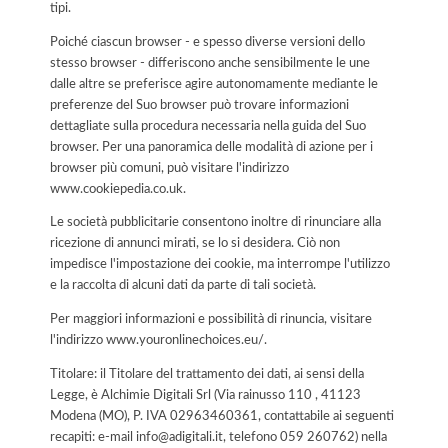
tipi.
Poiché ciascun browser - e spesso diverse versioni dello
stesso browser - differiscono anche sensibilmente le une
dalle altre se preferisce agire autonomamente mediante le
preferenze del Suo browser può trovare informazioni
dettagliate sulla procedura necessaria nella guida del Suo
browser. Per una panoramica delle modalità di azione per i
browser più comuni, può visitare l'indirizzo
www.cookiepedia.co.uk.
Le società pubblicitarie consentono inoltre di rinunciare alla
ricezione di annunci mirati, se lo si desidera. Ciò non
impedisce l'impostazione dei cookie, ma interrompe l'utilizzo
e la raccolta di alcuni dati da parte di tali società.
Per maggiori informazioni e possibilità di rinuncia, visitare
l'indirizzo www.youronlinechoices.eu/.
Titolare: il Titolare del trattamento dei dati, ai sensi della
Legge, è Alchimie Digitali Srl (Via rainusso 110 , 41123
Modena (MO), P. IVA 02963460361, contattabile ai seguenti
recapiti: e-mail info@adigitali.it, telefono 059 260762) nella