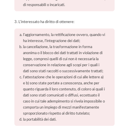
di responsabili o incaricati.
3. L'interessato ha diritto di ottenere:
l'aggiornamento, la rettificazione ovvero, quando vi
ha interesse, l'integrazione dei dati;
la cancellazione, la trasformazione in forma
anonima o il blocco dei dati trattati in violazione di
legge, compresi quelli di cui non è necessaria la
conservazione in relazione agli scopi per i quali i
dati sono stati raccolti o successivamente trattati;
l'attestazione che le operazioni di cui alle lettere a)
e b) sono state portate a conoscenza, anche per
quanto riguarda il loro contenuto, di coloro ai quali i
dati sono stati comunicati o diffusi, eccettuato il
caso in cui tale adempimento si rivela impossibile o
comporta un impiego di mezzi manifestamente
sproporzionato rispetto al diritto tutelato;
la portabilità dei dati.