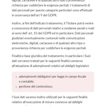
digitali, cartaceee e di qualsiasi altro tipo o provenienza
richiesta per soddisfare le esigenze peritali. I trattamenti di
dati personali per queste categorie particolari sono effettuati
in osservanza dell'art 9 del GDPR.
Inoltre, ai fini dell'indicato trattamento, il Titolare potrà venire
a conoscenza di dati personali relativi a condanne penali o reati
ai sensi dell' art. 10 del GDPR ed in particolare: Dati personali
giudiziari eventualmente contenuti nelle comunicazioni
elettroniche, digitali, cartaceee e di qualsiasi altro tipo o
provenienza richiesta per soddisfare le esigenze peritali.
Finalità e base giuridica del trattamento: in particolare i Suoi
dati verranno trattati per le seguenti finalità connesse
all'attuazione di adempimenti relativi ad obblighi legislativi:
adempimenti obbligatori per legge in campo fiscale
e contabile;
gestione del contenzioso.
I Suoi dati saranno inoltre utilizzati per le seguenti finalità
relative all’esecuzione di misure connesse ad obblighi