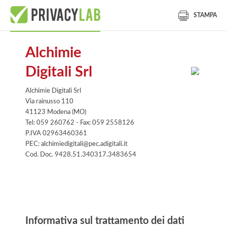
STAMPA
Alchimie
Digitali Srl
Alchimie Digitali Srl
Via rainusso 110
41123 Modena (MO)
Tel: 059 260762 - Fax: 059 2558126
P.IVA 02963460361
PEC: alchimiedigitali@pec.adigitali.it
Cod. Doc. 9428.51.340317.3483654
Informativa
Informativa sul trattamento dei dati