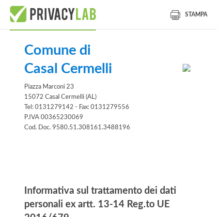
STAMPA
Comune di
Casal Cermelli
Piazza Marconi 23
15072 Casal Cermelli (AL)
Tel: 0131279142 - Fax: 0131279556
P.IVA 00365230069
Cod. Doc. 9580.51.308161.3488196
lblInformativa
Informativa sul trattamento dei dati
personali ex artt. 13-14 Reg.to UE