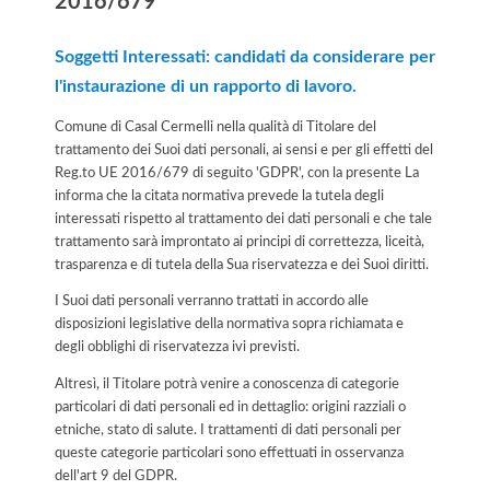
2016/679
Soggetti Interessati: candidati da considerare per
l'instaurazione di un rapporto di lavoro.
Comune di Casal Cermelli nella qualità di Titolare del
trattamento dei Suoi dati personali, ai sensi e per gli effetti del
Reg.to UE 2016/679 di seguito 'GDPR', con la presente La
informa che la citata normativa prevede la tutela degli
interessati rispetto al trattamento dei dati personali e che tale
trattamento sarà improntato ai principi di correttezza, liceità,
trasparenza e di tutela della Sua riservatezza e dei Suoi diritti.
I Suoi dati personali verranno trattati in accordo alle
disposizioni legislative della normativa sopra richiamata e
degli obblighi di riservatezza ivi previsti.
Altresì, il Titolare potrà venire a conoscenza di categorie
particolari di dati personali ed in dettaglio: origini razziali o
etniche, stato di salute. I trattamenti di dati personali per
queste categorie particolari sono effettuati in osservanza
dell'art 9 del GDPR.