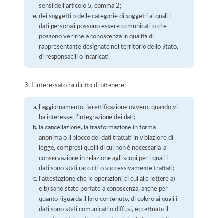
sensi dell'articolo 5, comma 2;
dei soggetti o delle categorie di soggetti ai quali i
dati personali possono essere comunicati o che
possono venirne a conoscenza in qualità di
rappresentante designato nel territorio dello Stato,
di responsabili o incaricati.
3. L'interessato ha diritto di ottenere:
l'aggiornamento, la rettificazione ovvero, quando vi
ha interesse, l'integrazione dei dati;
la cancellazione, la trasformazione in forma
anonima o il blocco dei dati trattati in violazione di
legge, compresi quelli di cui non è necessaria la
conservazione in relazione agli scopi per i quali i
dati sono stati raccolti o successivamente trattati;
l'attestazione che le operazioni di cui alle lettere a)
e b) sono state portate a conoscenza, anche per
quanto riguarda il loro contenuto, di coloro ai quali i
dati sono stati comunicati o diffusi, eccettuato il