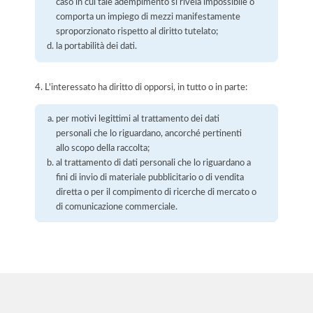
caso in cui tale adempimento si rivela impossibile o
comporta un impiego di mezzi manifestamente
sproporzionato rispetto al diritto tutelato;
la portabilità dei dati.
4. L'interessato ha diritto di opporsi, in tutto o in parte:
per motivi legittimi al trattamento dei dati
personali che lo riguardano, ancorché pertinenti
allo scopo della raccolta;
al trattamento di dati personali che lo riguardano a
fini di invio di materiale pubblicitario o di vendita
diretta o per il compimento di ricerche di mercato o
di comunicazione commerciale.