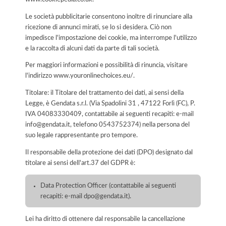
Le società pubblicitarie consentono inoltre di rinunciare alla
ricezione di annunci mirati, se lo si desidera. Ciò non
impedisce l'impostazione dei cookie, ma interrompe l'utilizzo
e la raccolta di alcuni dati da parte di tali società.
Per maggiori informazioni e possibilità di rinuncia, visitare
l'indirizzo www.youronlinechoices.eu/.
Titolare: il Titolare del trattamento dei dati, ai sensi della
Legge, è Gendata s.r.l. (Via Spadolini 31 , 47122 Forlì (FC), P.
IVA 04083330409, contattabile ai seguenti recapiti: e-mail
info@gendata.it, telefono 0543752374) nella persona del
suo legale rappresentante pro tempore.
Il responsabile della protezione dei dati (DPO) designato dal
titolare ai sensi dell'art.37 del GDPR è:
Data Protection Officer (contattabile ai seguenti
recapiti: e-mail dpo@gendata.it).
Lei ha diritto di ottenere dal responsabile la cancellazione