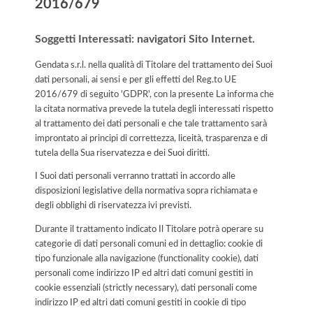
2016/679
Soggetti Interessati: navigatori Sito Internet.
Gendata s.r.l. nella qualità di Titolare del trattamento dei Suoi
dati personali, ai sensi e per gli effetti del Reg.to UE
2016/679 di seguito 'GDPR', con la presente La informa che
la citata normativa prevede la tutela degli interessati rispetto
al trattamento dei dati personali e che tale trattamento sarà
improntato ai principi di correttezza, liceità, trasparenza e di
tutela della Sua riservatezza e dei Suoi diritti.
I Suoi dati personali verranno trattati in accordo alle
disposizioni legislative della normativa sopra richiamata e
degli obblighi di riservatezza ivi previsti.
Durante il trattamento indicato Il Titolare potrà operare su
categorie di dati personali comuni ed in dettaglio: cookie di
tipo funzionale alla navigazione (functionality cookie), dati
personali come indirizzo IP ed altri dati comuni gestiti in
cookie essenziali (strictly necessary), dati personali come
indirizzo IP ed altri dati comuni gestiti in cookie di tipo