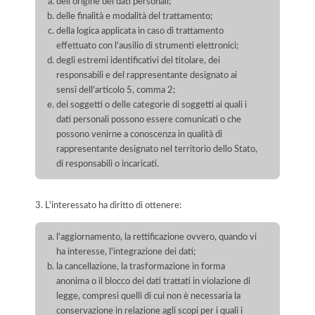
dell'origine dei dati personali;
delle finalità e modalità del trattamento;
della logica applicata in caso di trattamento
effettuato con l'ausilio di strumenti elettronici;
degli estremi identificativi del titolare, dei
responsabili e del rappresentante designato ai
sensi dell'articolo 5, comma 2;
dei soggetti o delle categorie di soggetti ai quali i
dati personali possono essere comunicati o che
possono venirne a conoscenza in qualità di
rappresentante designato nel territorio dello Stato,
di responsabili o incaricati.
3. L'interessato ha diritto di ottenere:
l'aggiornamento, la rettificazione ovvero, quando vi
ha interesse, l'integrazione dei dati;
la cancellazione, la trasformazione in forma
anonima o il blocco dei dati trattati in violazione di
legge, compresi quelli di cui non è necessaria la
conservazione in relazione agli scopi per i quali i