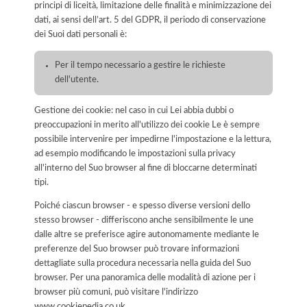
principi di liceità, limitazione delle finalità e minimizzazione dei
dati, ai sensi dell’art. 5 del GDPR, il periodo di conservazione
dei Suoi dati personali è:
Per il tempo necessario a gestire le richieste
dell'utente.
Gestione dei cookie: nel caso in cui Lei abbia dubbi o
preoccupazioni in merito all'utilizzo dei cookie Le è sempre
possibile intervenire per impedirne l'impostazione e la lettura,
ad esempio modificando le impostazioni sulla privacy
all'interno del Suo browser al fine di bloccarne determinati
tipi.
Poiché ciascun browser - e spesso diverse versioni dello
stesso browser - differiscono anche sensibilmente le une
dalle altre se preferisce agire autonomamente mediante le
preferenze del Suo browser può trovare informazioni
dettagliate sulla procedura necessaria nella guida del Suo
browser. Per una panoramica delle modalità di azione per i
browser più comuni, può visitare l'indirizzo
www.cookiepedia.co.uk.