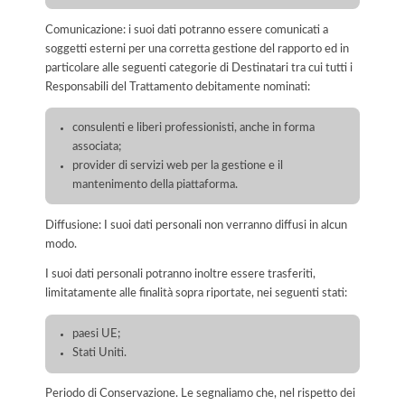
Comunicazione: i suoi dati potranno essere comunicati a
soggetti esterni per una corretta gestione del rapporto ed in
particolare alle seguenti categorie di Destinatari tra cui tutti i
Responsabili del Trattamento debitamente nominati:
consulenti e liberi professionisti, anche in forma
associata;
provider di servizi web per la gestione e il
mantenimento della piattaforma.
Diffusione: I suoi dati personali non verranno diffusi in alcun
modo.
I suoi dati personali potranno inoltre essere trasferiti,
limitatamente alle finalità sopra riportate, nei seguenti stati:
paesi UE;
Stati Uniti.
Periodo di Conservazione. Le segnaliamo che, nel rispetto dei