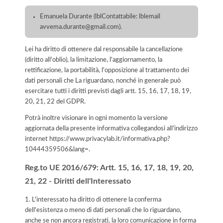
Emanuela Durante (lblContattabile: lblemail
avvema.durante@gmail.com).
Lei ha diritto di ottenere dal responsabile la cancellazione
(diritto all'oblio), la limitazione, l'aggiornamento, la
rettificazione, la portabilità, l'opposizione al trattamento dei
dati personali che La riguardano, nonché in generale può
esercitare tutti i diritti previsti dagli artt. 15, 16, 17, 18, 19,
20, 21, 22 del GDPR.
Potrà inoltre visionare in ogni momento la versione
aggiornata della presente informativa collegandosi all'indirizzo
internet
https://www.privacylab.it/informativa.php?
10444359506&lang=
.
Reg.to UE 2016/679: Artt. 15, 16, 17, 18, 19, 20,
21, 22 - Diritti dell'Interessato
1. L'interessato ha diritto di ottenere la conferma
dell'esistenza o meno di dati personali che lo riguardano,
anche se non ancora registrati, la loro comunicazione in forma