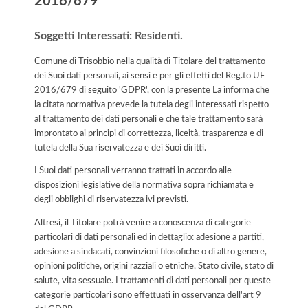
2016/679
Soggetti Interessati: Residenti.
Comune di Trisobbio nella qualità di Titolare del trattamento
dei Suoi dati personali, ai sensi e per gli effetti del Reg.to UE
2016/679 di seguito 'GDPR', con la presente La informa che
la citata normativa prevede la tutela degli interessati rispetto
al trattamento dei dati personali e che tale trattamento sarà
improntato ai principi di correttezza, liceità, trasparenza e di
tutela della Sua riservatezza e dei Suoi diritti.
I Suoi dati personali verranno trattati in accordo alle
disposizioni legislative della normativa sopra richiamata e
degli obblighi di riservatezza ivi previsti.
Altresì, il Titolare potrà venire a conoscenza di categorie
particolari di dati personali ed in dettaglio: adesione a partiti,
adesione a sindacati, convinzioni filosofiche o di altro genere,
opinioni politiche, origini razziali o etniche, Stato civile, stato di
salute, vita sessuale. I trattamenti di dati personali per queste
categorie particolari sono effettuati in osservanza dell'art 9