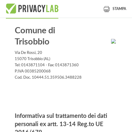
STAMPA
Comune di
Trisobbio
Via De Rossi, 20
15070 Trisobbio (AL)
Tel: 0143871104 - Fax: 0143871360
P.IVA 00385200068
Cod. Doc. 10444.51.359506.3488228
lblInformativa
Informativa sul trattamento dei dati
personali ex artt. 13-14 Reg.to UE