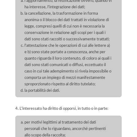
l'aggiornamento, la rettificazione ovvero, quando vi
ha interesse, l'integrazione dei dati;
la cancellazione, la trasformazione in forma
anonima o il blocco dei dati trattati in violazione di
legge, compresi quelli di cui non è necessaria la
conservazione in relazione agli scopi per i quali i
dati sono stati raccolti o successivamente trattati;
l'attestazione che le operazioni di cui alle lettere a)
e b) sono state portate a conoscenza, anche per
quanto riguarda il loro contenuto, di coloro ai quali i
dati sono stati comunicati o diffusi, eccettuato il
caso in cui tale adempimento si rivela impossibile o
comporta un impiego di mezzi manifestamente
sproporzionato rispetto al diritto tutelato;
la portabilità dei dati.
4. L'interessato ha diritto di opporsi, in tutto o in parte:
per motivi legittimi al trattamento dei dati
personali che lo riguardano, ancorché pertinenti
allo scopo della raccolta;