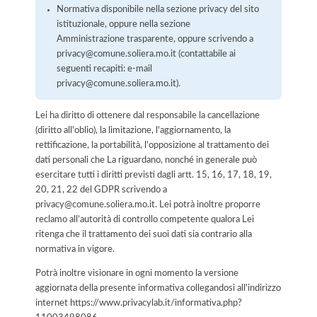
Normativa disponibile nella sezione privacy del sito
istituzionale, oppure nella sezione
Amministrazione trasparente, oppure scrivendo a
privacy@comune.soliera.mo.it (contattabile ai
seguenti recapiti: e-mail
privacy@comune.soliera.mo.it).
Lei ha diritto di ottenere dal responsabile la cancellazione
(diritto all'oblio), la limitazione, l'aggiornamento, la
rettificazione, la portabilità, l'opposizione al trattamento dei
dati personali che La riguardano, nonché in generale può
esercitare tutti i diritti previsti dagli artt. 15, 16, 17, 18, 19,
20, 21, 22 del GDPR scrivendo a
privacy@comune.soliera.mo.it. Lei potrà inoltre proporre
reclamo all’autorità di controllo competente qualora Lei
ritenga che il trattamento dei suoi dati sia contrario alla
normativa in vigore.
Potrà inoltre visionare in ogni momento la versione
aggiornata della presente informativa collegandosi all'indirizzo
internet
https://www.privacylab.it/informativa.php?