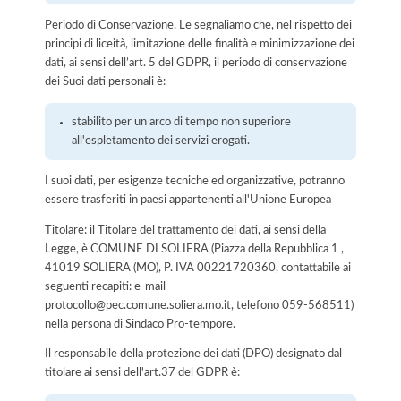
Periodo di Conservazione. Le segnaliamo che, nel rispetto dei
principi di liceità, limitazione delle finalità e minimizzazione dei
dati, ai sensi dell’art. 5 del GDPR, il periodo di conservazione
dei Suoi dati personali è:
stabilito per un arco di tempo non superiore
all'espletamento dei servizi erogati.
I suoi dati, per esigenze tecniche ed organizzative, potranno
essere trasferiti in paesi appartenenti all'Unione Europea
Titolare: il Titolare del trattamento dei dati, ai sensi della
Legge, è COMUNE DI SOLIERA (Piazza della Repubblica 1 ,
41019 SOLIERA (MO), P. IVA 00221720360, contattabile ai
seguenti recapiti: e-mail
protocollo@pec.comune.soliera.mo.it, telefono 059-568511)
nella persona di Sindaco Pro-tempore.
Il responsabile della protezione dei dati (DPO) designato dal
titolare ai sensi dell'art.37 del GDPR è: