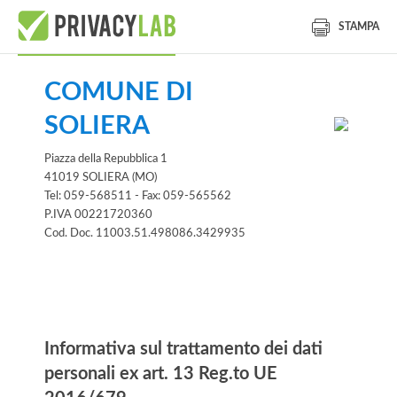
STAMPA
COMUNE DI
SOLIERA
Piazza della Repubblica 1
41019 SOLIERA (MO)
Tel: 059-568511 - Fax: 059-565562
P.IVA 00221720360
Cod. Doc. 11003.51.498086.3429935
Informativa
Informativa sul trattamento dei dati
personali ex art. 13 Reg.to UE