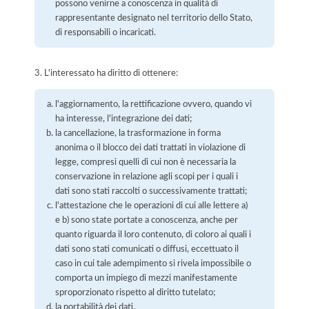
possono venirne a conoscenza in qualità di
rappresentante designato nel territorio dello Stato,
di responsabili o incaricati.
3. L'interessato ha diritto di ottenere:
l'aggiornamento, la rettificazione ovvero, quando vi
ha interesse, l'integrazione dei dati;
la cancellazione, la trasformazione in forma
anonima o il blocco dei dati trattati in violazione di
legge, compresi quelli di cui non è necessaria la
conservazione in relazione agli scopi per i quali i
dati sono stati raccolti o successivamente trattati;
l'attestazione che le operazioni di cui alle lettere a)
e b) sono state portate a conoscenza, anche per
quanto riguarda il loro contenuto, di coloro ai quali i
dati sono stati comunicati o diffusi, eccettuato il
caso in cui tale adempimento si rivela impossibile o
comporta un impiego di mezzi manifestamente
sproporzionato rispetto al diritto tutelato;
la portabilità dei dati.