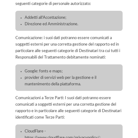
seguenti categorie di personale autorizzato:
Addetti all'Accettazione;
Direzione ed Amministrazione.
Comunicazione: i suoi dati potranno essere comunicati a
soggetti esterni per una corretta gestione del rapporto ed in
particolare alle seguenti categorie di Destinatari tra cui tutti i
Responsabili del Trattamento debitamente nominati:
Google: fonts e maps;
provider di servizi web per la gestione e il
mantenimento della piattaforma.
Comunicazioni a Terze Parti: I suoi dati potranno essere
comunicati a soggetti esterni per una corretta gestione del
rapporto e in particolare alle seguenti categorie di Destinatari
identificati come Terze Parti:
CloudFlare -
https://www.cloudflare.com/privacypolicy/;