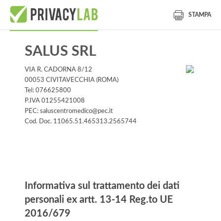
STAMPA
SALUS SRL
VIA R. CADORNA 8/12
00053 CIVITAVECCHIA (ROMA)
Tel: 076625800
P.IVA 01255421008
PEC: saluscentromedico@pec.it
Cod. Doc. 11065.51.465313.2565744
Informativa
Informativa sul trattamento dei dati
personali ex artt. 13-14 Reg.to UE
2016/679