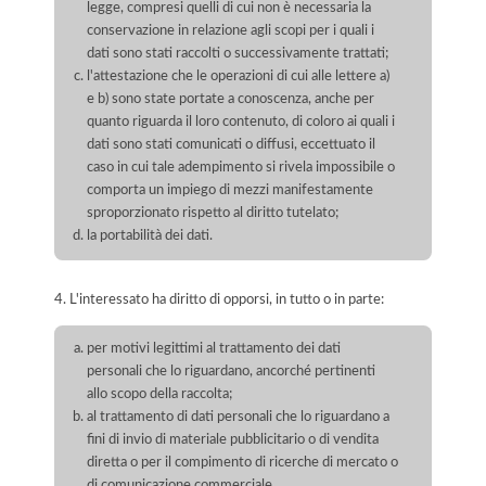
legge, compresi quelli di cui non è necessaria la
conservazione in relazione agli scopi per i quali i
dati sono stati raccolti o successivamente trattati;
l'attestazione che le operazioni di cui alle lettere a)
e b) sono state portate a conoscenza, anche per
quanto riguarda il loro contenuto, di coloro ai quali i
dati sono stati comunicati o diffusi, eccettuato il
caso in cui tale adempimento si rivela impossibile o
comporta un impiego di mezzi manifestamente
sproporzionato rispetto al diritto tutelato;
la portabilità dei dati.
4. L'interessato ha diritto di opporsi, in tutto o in parte:
per motivi legittimi al trattamento dei dati
personali che lo riguardano, ancorché pertinenti
allo scopo della raccolta;
al trattamento di dati personali che lo riguardano a
fini di invio di materiale pubblicitario o di vendita
diretta o per il compimento di ricerche di mercato o
di comunicazione commerciale.