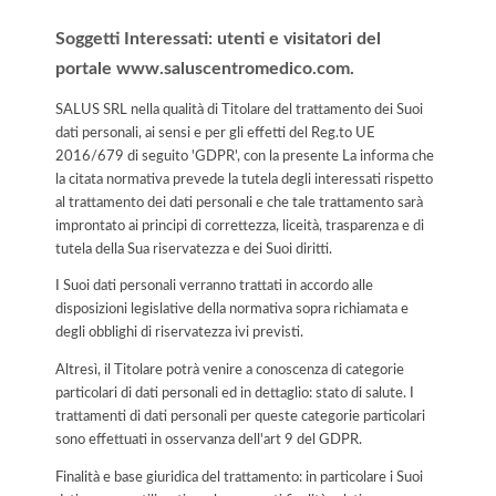
Soggetti Interessati: utenti e visitatori del
portale www.saluscentromedico.com.
SALUS SRL nella qualità di Titolare del trattamento dei Suoi
dati personali, ai sensi e per gli effetti del Reg.to UE
2016/679 di seguito 'GDPR', con la presente La informa che
la citata normativa prevede la tutela degli interessati rispetto
al trattamento dei dati personali e che tale trattamento sarà
improntato ai principi di correttezza, liceità, trasparenza e di
tutela della Sua riservatezza e dei Suoi diritti.
I Suoi dati personali verranno trattati in accordo alle
disposizioni legislative della normativa sopra richiamata e
degli obblighi di riservatezza ivi previsti.
Altresì, il Titolare potrà venire a conoscenza di categorie
particolari di dati personali ed in dettaglio: stato di salute. I
trattamenti di dati personali per queste categorie particolari
sono effettuati in osservanza dell'art 9 del GDPR.
Finalità e base giuridica del trattamento: in particolare i Suoi