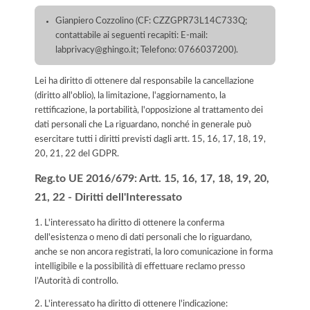
Gianpiero Cozzolino (CF: CZZGPR73L14C733Q;
contattabile ai seguenti recapiti: E-mail:
labprivacy@ghingo.it; Telefono: 0766037200).
Lei ha diritto di ottenere dal responsabile la cancellazione
(diritto all'oblio), la limitazione, l'aggiornamento, la
rettificazione, la portabilità, l'opposizione al trattamento dei
dati personali che La riguardano, nonché in generale può
esercitare tutti i diritti previsti dagli artt. 15, 16, 17, 18, 19,
20, 21, 22 del GDPR.
Reg.to UE 2016/679: Artt. 15, 16, 17, 18, 19, 20,
21, 22 - Diritti dell'Interessato
1. L'interessato ha diritto di ottenere la conferma
dell'esistenza o meno di dati personali che lo riguardano,
anche se non ancora registrati, la loro comunicazione in forma
intelligibile e la possibilità di effettuare reclamo presso
l’Autorità di controllo.
2. L'interessato ha diritto di ottenere l'indicazione: