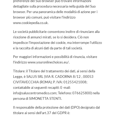
preferenze del Suo browser può trovare informazioni
dettagliate sulla procedura necessaria nella guida del Suo
browser. Per una panoramica delle modalità di azione per i
browser più comuni, può visitare l'indirizzo
www.cookiepedia.co.uk.
Le società pubblicitarie consentono inoltre di rinunciare alla
ricezione di annunci mirati, se lo si desidera. Ciò non
impedisce l'impostazione dei cookie, ma interrompe l'utilizzo
e la raccolta di alcuni dati da parte di tali società.
Per maggiori informazioni e possibilità di rinuncia, visitare
l'indirizzo www.youronlinechoices.eu/.
Titolare: il Titolare del trattamento dei dati, ai sensi della
Legge, è SALUS SRL (VIA R. CADORNA 8/12 , 00053
CIVITAVECCHIA (ROMA); P. IVA: 01255421008;
contattabile ai seguenti recapiti: E-mail:
info@saluscentromedico.com; Telefono: 076625800) nella
persona di SIMONETTA STENTI.
Il responsabile della protezione dei dati (DPO) designato dal
titolare ai sensi dell'art.37 del GDPR è: