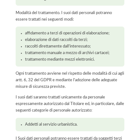
Modalità del trattamento. I suoi dati personali potranno
essere trattati nei seguenti modi:
affidamento a terzi di operazioni di elaborazione;
elaborazione di dati raccolti da terzi;
raccolti direttamente dall'interessato;
trattamento manuale a mezzo di archivi cartacei;
trattamento mediante mezzi elettronici.
Ogni trattamento avviene nel rispetto delle modalità di cui agli
artt. 6, 32 del GDPR e mediante l'adozione delle adeguate
misure di sicurezza previste.
I suoi dati saranno trattati unicamente da personale
espressamente autorizzato dal Titolare ed, in particolare, dalle
seguenti categorie di personale autorizzato:
Addetti al servizio urbanistica.
I Suoi dati personali potranno essere trattati da soggetti terzi