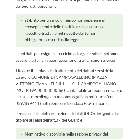
dati, ai sensi dell’art. 5 del GDPR, il periodo di conservazione
dei Suoi dati personali è:
stabilito per un arco di tempo non superiore al
conseguimento delle finalità per le quali sono
raccolti e trattati e nel rispetto dei tempi
obbligatori prescritti dalla legge.
I suoi dati, per esigenze tecniche ed organizzative, potranno
essere trasferiti in paesi appartenenti all'Unione Europea
Titolare: il Titolare del trattamento dei dati, ai sensi della
Legge, è COMUNE DI CAMPOGALLIANO (PIAZZA
VITTORIO EMANUELE II 1 , 41011 CAMPOGALLIANO
(MO), P. IVA 00308030360, contattabile ai seguenti recapiti:
e-mail protocollo@comune.campogalliano.mo.it, telefono
059/899411) nella persona di Sindaco Pro-tempore.
Il responsabile della protezione dei dati (DPO) designato dal
titolare ai sensi dell'art.37 del GDPR è:
Nominativo disponibile nella sezione privacy del