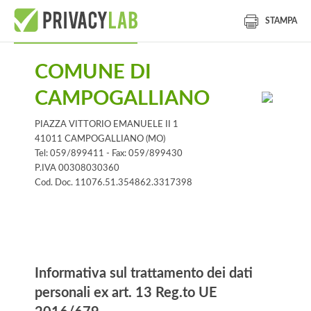
STAMPA
COMUNE DI
CAMPOGALLIANO
PIAZZA VITTORIO EMANUELE II 1
41011 CAMPOGALLIANO (MO)
Tel: 059/899411 - Fax: 059/899430
P.IVA 00308030360
Cod. Doc. 11076.51.354862.3317398
Informativa
Informativa sul trattamento dei dati
personali ex art. 13 Reg.to UE