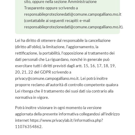
sito, oppure nella sezione Amministrazione
Trasparente oppure scrivendo a
responsabileprotezionedati@comune.campogalliano.mo.it
(contattabile ai seguenti recapiti: e-mail
responsabileprotezionedati@comune.campogalliano.mo.it).
Lei ha diritto di ottenere dal responsabile la cancellazione
(diritto all'oblio), la limitazione, l'aggiornamento, la
rettificazione, la portabilità, l'opposizione al trattamento dei
dati personali che La riguardano, nonché in generale può
esercitare tutti i diritti previsti dagli artt. 15, 16, 17, 18, 19,
20, 21, 22 del GDPR scrivendo a
privacy@comune.campogalliano.mo.it. Lei potrà inoltre
proporre reclamo all’autorità di controllo competente qualora
Lei ritenga che il trattamento dei suoi dati sia contrario alla
normativa in vigore.
Potrà inoltre visionare in ogni momento la versione
aggiornata della presente informativa collegandosi all'indirizzo
internet
https://www.privacylab.it/informativa.php?
11076354862
.