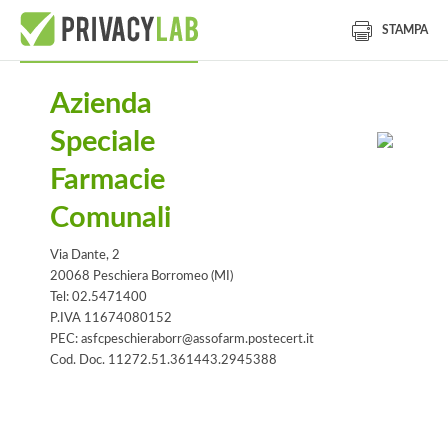
STAMPA
Azienda
Speciale
Farmacie
Comunali
Via Dante, 2
20068 Peschiera Borromeo (MI)
Tel: 02.5471400
P.IVA 11674080152
PEC: asfcpeschieraborr@assofarm.postecert.it
Cod. Doc. 11272.51.361443.2945388
Informativa