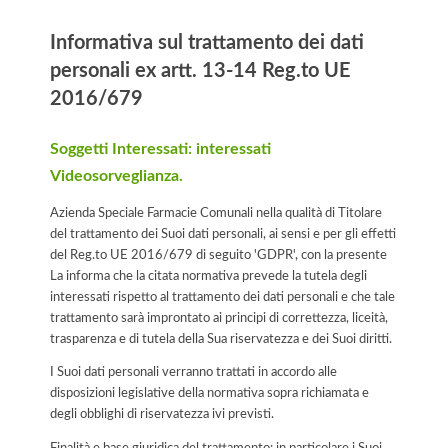
Informativa sul trattamento dei dati
personali ex artt. 13-14 Reg.to UE
2016/679
Soggetti Interessati: interessati
Videosorveglianza.
Azienda Speciale Farmacie Comunali nella qualità di Titolare
del trattamento dei Suoi dati personali, ai sensi e per gli effetti
del Reg.to UE 2016/679 di seguito 'GDPR', con la presente
La informa che la citata normativa prevede la tutela degli
interessati rispetto al trattamento dei dati personali e che tale
trattamento sarà improntato ai principi di correttezza, liceità,
trasparenza e di tutela della Sua riservatezza e dei Suoi diritti.
I Suoi dati personali verranno trattati in accordo alle
disposizioni legislative della normativa sopra richiamata e
degli obblighi di riservatezza ivi previsti.
Finalità e base giuridica del trattamento: in particolare i Suoi