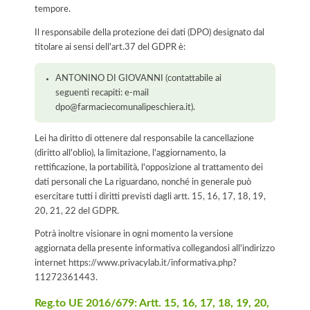
tempore.
Il responsabile della protezione dei dati (DPO) designato dal
titolare ai sensi dell'art.37 del GDPR è:
ANTONINO DI GIOVANNI (contattabile ai
seguenti recapiti: e-mail
dpo@farmaciecomunalipeschiera.it).
Lei ha diritto di ottenere dal responsabile la cancellazione
(diritto all'oblio), la limitazione, l'aggiornamento, la
rettificazione, la portabilità, l'opposizione al trattamento dei
dati personali che La riguardano, nonché in generale può
esercitare tutti i diritti previsti dagli artt. 15, 16, 17, 18, 19,
20, 21, 22 del GDPR.
Potrà inoltre visionare in ogni momento la versione
aggiornata della presente informativa collegandosi all'indirizzo
internet
https://www.privacylab.it/informativa.php?
11272361443
.
Reg.to UE 2016/679: Artt. 15, 16, 17, 18, 19, 20,