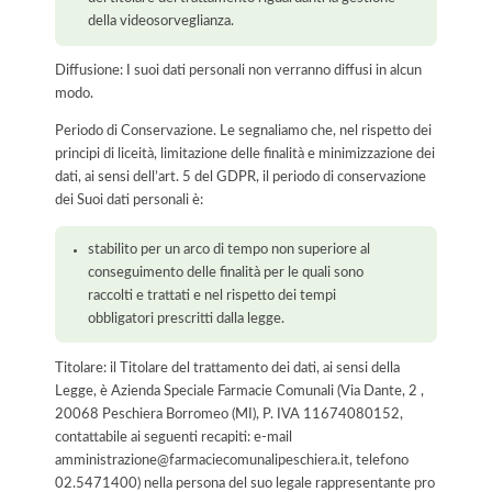
della videosorveglianza.
Diffusione: I suoi dati personali non verranno diffusi in alcun
modo.
Periodo di Conservazione. Le segnaliamo che, nel rispetto dei
principi di liceità, limitazione delle finalità e minimizzazione dei
dati, ai sensi dell’art. 5 del GDPR, il periodo di conservazione
dei Suoi dati personali è:
stabilito per un arco di tempo non superiore al
conseguimento delle finalità per le quali sono
raccolti e trattati e nel rispetto dei tempi
obbligatori prescritti dalla legge.
Titolare: il Titolare del trattamento dei dati, ai sensi della
Legge, è Azienda Speciale Farmacie Comunali (Via Dante, 2 ,
20068 Peschiera Borromeo (MI), P. IVA 11674080152,
contattabile ai seguenti recapiti: e-mail
amministrazione@farmaciecomunalipeschiera.it, telefono
02.5471400) nella persona del suo legale rappresentante pro