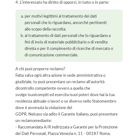
4. L'interessato ha diritto di opporsi, in tutto o in parte:
per motivi legittimi al trattamento dei dati
personali che lo riguardano, ancorché pertinenti
allo scopo della raccolta;
al trattamento di dati personali che lo riguardano a
fini di invio di materiale pubblicitario o di vendita
diretta o per il compimento di ricerche di mercato o
di comunicazione commerciale.
A chi puoi proporre reclamo?
Fatta salva ogni altra azione in sede amministrativa o
giudiziale, tu puoi presentare un reclamo all’autorità
dicontrollo competente ovvero a quella che
svolge isuoicompiti ed esercita isuoi poteri dove hai la tua
residenza abituale o lavori o se diverso nello Statomembro
dove è avvenuta la violazione del
GDPR. Nelcaso sia adito il Garante italiano, puoi presentare
un reclamomediante:
- Raccomandata A/R indirizzata a Garante per la Protezione
dei Dati Personali, Piazza Venezia n. 11 - 00187 Roma;