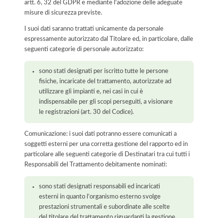
artt. 6, 32 del GDPR e mediante l'adozione delle adeguate
misure di sicurezza previste.
I suoi dati saranno trattati unicamente da personale
espressamente autorizzato dal Titolare ed, in particolare, dalle
seguenti categorie di personale autorizzato:
sono stati designati per iscritto tutte le persone
fisiche, incaricate del trattamento, autorizzate ad
utilizzare gli impianti e, nei casi in cui è
indispensabile per gli scopi perseguiti, a visionare
le registrazioni (art. 30 del Codice).
Comunicazione: i suoi dati potranno essere comunicati a
soggetti esterni per una corretta gestione del rapporto ed in
particolare alle seguenti categorie di Destinatari tra cui tutti i
Responsabili del Trattamento debitamente nominati:
sono stati designati responsabili ed incaricati
esterni in quanto l’organismo esterno svolge
prestazioni strumentali e subordinate alle scelte
del titolare del trattamento riguardanti la gestione