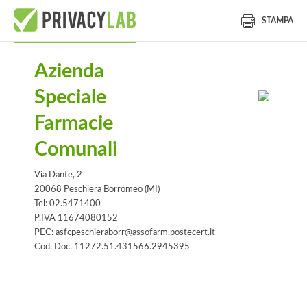
STAMPA
Azienda
Speciale
Farmacie
Comunali
Via Dante, 2
20068 Peschiera Borromeo (MI)
Tel: 02.5471400
P.IVA 11674080152
PEC: asfcpeschieraborr@assofarm.postecert.it
Cod. Doc. 11272.51.431566.2945395
Informativa