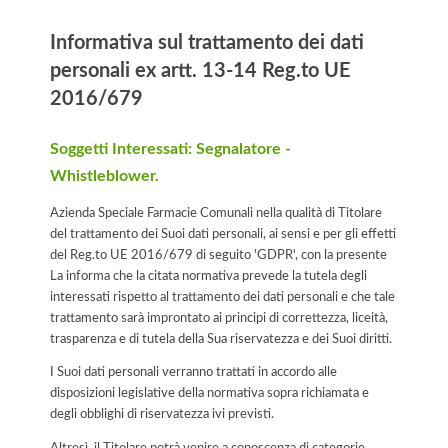
Informativa sul trattamento dei dati
personali ex artt. 13-14 Reg.to UE
2016/679
Soggetti Interessati: Segnalatore -
Whistleblower.
Azienda Speciale Farmacie Comunali nella qualità di Titolare
del trattamento dei Suoi dati personali, ai sensi e per gli effetti
del Reg.to UE 2016/679 di seguito 'GDPR', con la presente
La informa che la citata normativa prevede la tutela degli
interessati rispetto al trattamento dei dati personali e che tale
trattamento sarà improntato ai principi di correttezza, liceità,
trasparenza e di tutela della Sua riservatezza e dei Suoi diritti.
I Suoi dati personali verranno trattati in accordo alle
disposizioni legislative della normativa sopra richiamata e
degli obblighi di riservatezza ivi previsti.
Altresì, il Titolare potrà venire a conoscenza di categorie