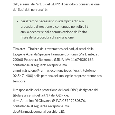
dati, ai sensi dell’art. 5 del GDPR, il periodo di conservazione
dei Suoi dati personali è:
per il tempo necessario in adempimento alla
procedura di gestione e comunque non oltre i 5
anni a decorrere dalla comunicazione dell’esito
finale della procedura di segnalazione.
Titolare: il Titolare del trattamento dei dati, ai sensi della
Legge, è Azienda Speciale Farmacie Comunali (Via Dante, 2 ,
20068 Peschiera Borromeo (MI), P. IVA 11674080152,
contattabile ai seguenti recapiti: e-mail
amministrazione@farmaciecomunalipeschiera.it, telefono
02.5471400) nella persona del suo legale rappresentante pro
tempore.
Il responsabile della protezione dei dati (DPO) designato dal
titolare ai sensi dell'art.37 del GDPR è:
dott. Antonino Di Giovanni (P. IVA 05727280876,
contattabile al seguente recapito: e-mail
dpo@farmaciecomunalipeschiera.it).