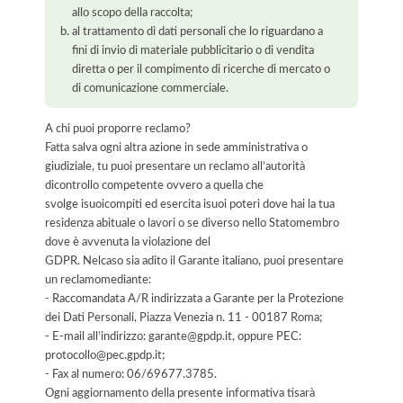
allo scopo della raccolta;
al trattamento di dati personali che lo riguardano a
fini di invio di materiale pubblicitario o di vendita
diretta o per il compimento di ricerche di mercato o
di comunicazione commerciale.
A chi puoi proporre reclamo?
Fatta salva ogni altra azione in sede amministrativa o
giudiziale, tu puoi presentare un reclamo all’autorità
dicontrollo competente ovvero a quella che
svolge isuoicompiti ed esercita isuoi poteri dove hai la tua
residenza abituale o lavori o se diverso nello Statomembro
dove è avvenuta la violazione del
GDPR. Nelcaso sia adito il Garante italiano, puoi presentare
un reclamomediante:
- Raccomandata A/R indirizzata a Garante per la Protezione
dei Dati Personali, Piazza Venezia n. 11 - 00187 Roma;
- E-mail all’indirizzo: garante@gpdp.it, oppure PEC:
protocollo@pec.gpdp.it;
- Fax al numero: 06/69677.3785.
Ogni aggiornamento della presente informativa tisarà