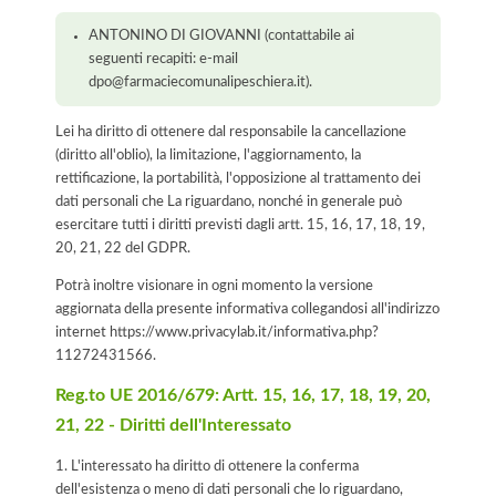
ANTONINO DI GIOVANNI (contattabile ai
seguenti recapiti: e-mail
dpo@farmaciecomunalipeschiera.it).
Lei ha diritto di ottenere dal responsabile la cancellazione
(diritto all'oblio), la limitazione, l'aggiornamento, la
rettificazione, la portabilità, l'opposizione al trattamento dei
dati personali che La riguardano, nonché in generale può
esercitare tutti i diritti previsti dagli artt. 15, 16, 17, 18, 19,
20, 21, 22 del GDPR.
Potrà inoltre visionare in ogni momento la versione
aggiornata della presente informativa collegandosi all'indirizzo
internet
https://www.privacylab.it/informativa.php?
11272431566
.
Reg.to UE 2016/679: Artt. 15, 16, 17, 18, 19, 20,
21, 22 - Diritti dell'Interessato
1. L'interessato ha diritto di ottenere la conferma
dell'esistenza o meno di dati personali che lo riguardano,