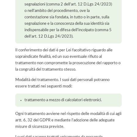
segnalazioni (comma 2 dell’art. 12 D.Lgs 24/2023)
o nell'ambito del procedimento, ove la
contestazione sia fondata, in tutto o in parte, sulla
segnalazione e la conoscenza della sua identità sia
indispensabile per la difesa dell'incolpato (comma 5
dell’art. 12 D.Lgs 24/2023).
Il conferimento dei dati è per Lei facoltativo riguardo alle
sopraindicate finalità, ed un suo eventuale rifiuto al
trattamento non compromette la prosecuzione del rapporto o
la congruità del trattamento stesso.
Modalità del trattamento. I suoi dati personali potranno
essere trattati nei seguenti modi:
trattamento a mezzo di calcolatori elettronici.
Ogni trattamento avviene nel rispetto delle modalità di cui agli
artt. 6, 32 del GDPR e mediante l'adozione delle adeguate
misure di sicurezza previste.
I suoi dati saranno trattati unicamente da personale