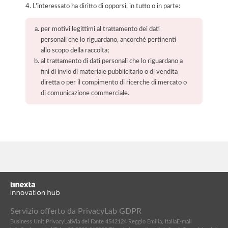
4. L'interessato ha diritto di opporsi, in tutto o in parte:
per motivi legittimi al trattamento dei dati
personali che lo riguardano, ancorché pertinenti
allo scopo della raccolta;
al trattamento di dati personali che lo riguardano a
fini di invio di materiale pubblicitario o di vendita
diretta o per il compimento di ricerche di mercato o
di comunicazione commerciale.
Servizio offerto da PrivacyLab GDPR
Business Unit PrivacyLab
Via del Fante 45
42124 Reggio Emilia, Italia
E-mail