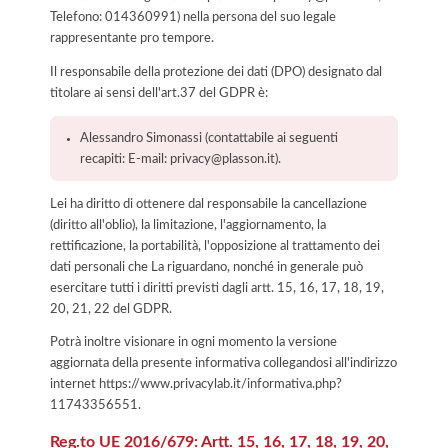
Telefono: 014360991) nella persona del suo legale
rappresentante pro tempore.
Il responsabile della protezione dei dati (DPO) designato dal
titolare ai sensi dell'art.37 del GDPR è:
Alessandro Simonassi (contattabile ai seguenti
recapiti: E-mail: privacy@plasson.it).
Lei ha diritto di ottenere dal responsabile la cancellazione
(diritto all'oblio), la limitazione, l'aggiornamento, la
rettificazione, la portabilità, l'opposizione al trattamento dei
dati personali che La riguardano, nonché in generale può
esercitare tutti i diritti previsti dagli artt. 15, 16, 17, 18, 19,
20, 21, 22 del GDPR.
Potrà inoltre visionare in ogni momento la versione
aggiornata della presente informativa collegandosi all'indirizzo
internet
https://www.privacylab.it/informativa.php?
11743356551
.
Reg.to UE 2016/679: Artt. 15, 16, 17, 18, 19, 20,