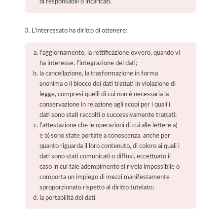
di responsabili o incaricati.
3. L'interessato ha diritto di ottenere:
l'aggiornamento, la rettificazione ovvero, quando vi
ha interesse, l'integrazione dei dati;
la cancellazione, la trasformazione in forma
anonima o il blocco dei dati trattati in violazione di
legge, compresi quelli di cui non è necessaria la
conservazione in relazione agli scopi per i quali i
dati sono stati raccolti o successivamente trattati;
l'attestazione che le operazioni di cui alle lettere a)
e b) sono state portate a conoscenza, anche per
quanto riguarda il loro contenuto, di coloro ai quali i
dati sono stati comunicati o diffusi, eccettuato il
caso in cui tale adempimento si rivela impossibile o
comporta un impiego di mezzi manifestamente
sproporzionato rispetto al diritto tutelato;
la portabilità dei dati.