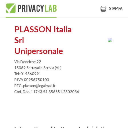
STAMPA
PLASSON Italia
Srl
Unipersonale
Via Fabbriche 22
15069 Serravalle Scrivia (AL)
Tel: 014360991
P.IVA 00956750103
PEC: plasson@legalmail.it
Cod. Doc. 11743.51.356551.2302036
Informativa