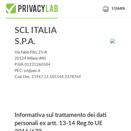
STAMPA
SCL ITALIA
S.P.A.
Via Fabio Filzi, 25/A
20124 Milano (MI)
P.IVA 01231260504
PEC: scl@pec.it
Cod. Doc. 11967.51.505144.3378769
Informativa
Informativa sul trattamento dei dati
personali ex artt. 13-14 Reg.to UE