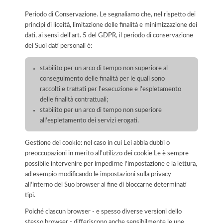
Periodo di Conservazione. Le segnaliamo che, nel rispetto dei
principi di liceità, limitazione delle finalità e minimizzazione dei
dati, ai sensi dell’art. 5 del GDPR, il periodo di conservazione
dei Suoi dati personali è:
stabilito per un arco di tempo non superiore al
conseguimento delle finalità per le quali sono
raccolti e trattati per l'esecuzione e l'espletamento
delle finalità contrattuali;
stabilito per un arco di tempo non superiore
all'espletamento dei servizi erogati.
Gestione dei cookie: nel caso in cui Lei abbia dubbi o
preoccupazioni in merito all'utilizzo dei cookie Le è sempre
possibile intervenire per impedirne l'impostazione e la lettura,
ad esempio modificando le impostazioni sulla privacy
all'interno del Suo browser al fine di bloccarne determinati
tipi.
Poiché ciascun browser - e spesso diverse versioni dello
stesso browser - differiscono anche sensibilmente le une