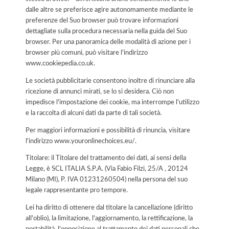
dalle altre se preferisce agire autonomamente mediante le
preferenze del Suo browser può trovare informazioni
dettagliate sulla procedura necessaria nella guida del Suo
browser. Per una panoramica delle modalità di azione per i
browser più comuni, può visitare l'indirizzo
www.cookiepedia.co.uk.
Le società pubblicitarie consentono inoltre di rinunciare alla
ricezione di annunci mirati, se lo si desidera. Ciò non
impedisce l'impostazione dei cookie, ma interrompe l'utilizzo
e la raccolta di alcuni dati da parte di tali società.
Per maggiori informazioni e possibilità di rinuncia, visitare
l'indirizzo www.youronlinechoices.eu/.
Titolare: il Titolare del trattamento dei dati, ai sensi della
Legge, è SCL ITALIA S.P.A. (Via Fabio Filzi, 25/A , 20124
Milano (MI), P. IVA 01231260504) nella persona del suo
legale rappresentante pro tempore.
Lei ha diritto di ottenere dal titolare la cancellazione (diritto
all'oblio), la limitazione, l'aggiornamento, la rettificazione, la
portabilità, l'opposizione al trattamento dei dati personali che