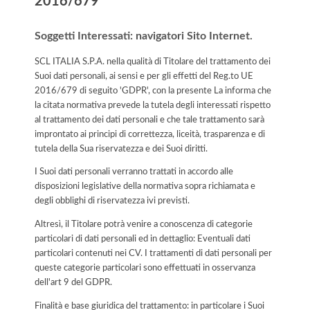
2016/679
Soggetti Interessati: navigatori Sito Internet.
SCL ITALIA S.P.A. nella qualità di Titolare del trattamento dei
Suoi dati personali, ai sensi e per gli effetti del Reg.to UE
2016/679 di seguito 'GDPR', con la presente La informa che
la citata normativa prevede la tutela degli interessati rispetto
al trattamento dei dati personali e che tale trattamento sarà
improntato ai principi di correttezza, liceità, trasparenza e di
tutela della Sua riservatezza e dei Suoi diritti.
I Suoi dati personali verranno trattati in accordo alle
disposizioni legislative della normativa sopra richiamata e
degli obblighi di riservatezza ivi previsti.
Altresì, il Titolare potrà venire a conoscenza di categorie
particolari di dati personali ed in dettaglio: Eventuali dati
particolari contenuti nei CV. I trattamenti di dati personali per
queste categorie particolari sono effettuati in osservanza
dell'art 9 del GDPR.
Finalità e base giuridica del trattamento: in particolare i Suoi