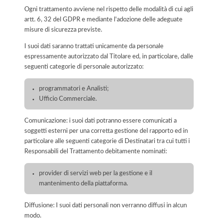
Ogni trattamento avviene nel rispetto delle modalità di cui agli
artt. 6, 32 del GDPR e mediante l'adozione delle adeguate
misure di sicurezza previste.
I suoi dati saranno trattati unicamente da personale
espressamente autorizzato dal Titolare ed, in particolare, dalle
seguenti categorie di personale autorizzato:
programmatori e Analisti;
Ufficio Commerciale.
Comunicazione: i suoi dati potranno essere comunicati a
soggetti esterni per una corretta gestione del rapporto ed in
particolare alle seguenti categorie di Destinatari tra cui tutti i
Responsabili del Trattamento debitamente nominati:
provider di servizi web per la gestione e il
mantenimento della piattaforma.
Diffusione: I suoi dati personali non verranno diffusi in alcun
modo.