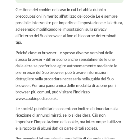
Gestione dei cookie: nel caso in cui Lei abbia dubbi o
preoccupazioni in merito all'utilizzo dei cookie Le è sempre
possibile intervenire per impedirne l'impostazione e la lettura,
ad esempio modificando le impostazioni sulla privacy
all'interno del Suo browser al fine di bloccarne determinati
tipi.
Poiché ciascun browser - e spesso diverse versioni dello
stesso browser - differiscono anche sensibilmente le une
dalle altre se preferisce agire autonomamente mediante le
preferenze del Suo browser può trovare informazioni
dettagliate sulla procedura necessaria nella guida del Suo
browser. Per una panoramica delle modalità di azione per i
browser più comuni, può visitare l'indirizzo
www.cookiepedia.co.uk.
Le società pubblicitarie consentono inoltre di rinunciare alla
ricezione di annunci mirati, se lo si desidera. Ciò non
impedisce l'impostazione dei cookie, ma interrompe l'utilizzo
e la raccolta di alcuni dati da parte di tali società.
Per maggiori informazioni e possibilità di rinuncia, visitare