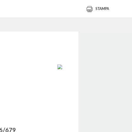
STAMPA
016/679