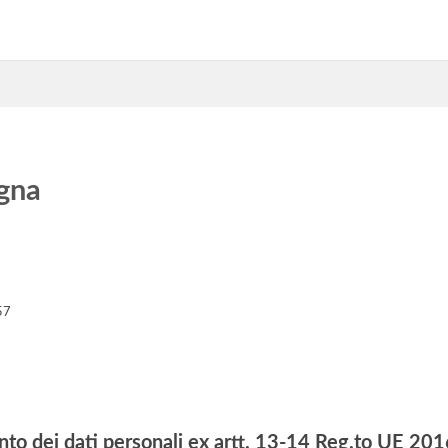
gna
57
nto dei dati personali ex artt. 13-14 Reg.to UE 2