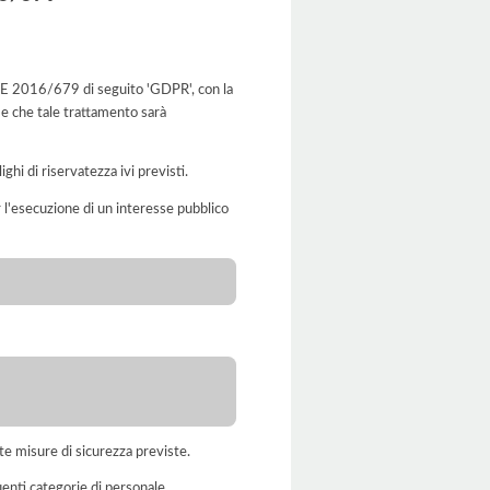
o UE 2016/679 di seguito 'GDPR', con la
 e che tale trattamento sarà
ghi di riservatezza ivi previsti.
er l'esecuzione di un interesse pubblico
te misure di sicurezza previste.
uenti categorie di personale