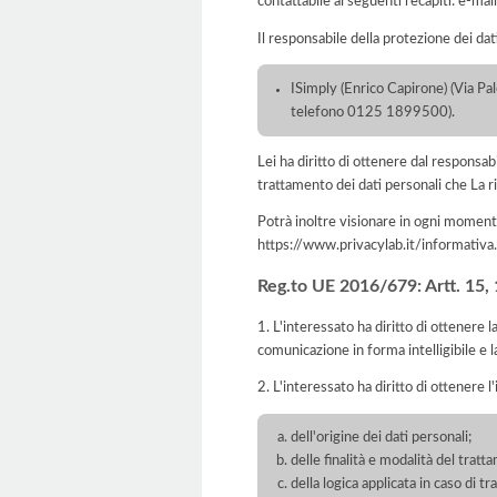
contattabile ai seguenti recapiti: e-
Il responsabile della protezione dei dat
ISimply (Enrico Capirone) (Via Pa
telefono 0125 1899500).
Lei ha diritto di ottenere dal responsabil
trattamento dei dati personali che La ri
Potrà inoltre visionare in ogni momento
https://www.privacylab.it/informat
Reg.to UE 2016/679: Artt. 15, 16
1. L'interessato ha diritto di ottenere 
comunicazione in forma intelligibile e l
2. L'interessato ha diritto di ottenere l
dell'origine dei dati personali;
delle finalità e modalità del tratt
della logica applicata in caso di t