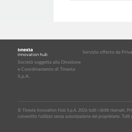
Servizio offerto da Pr
Società soggetta alla Direzione
e Coordinamento di Tinexta
S.p.A.
© Tinexta Innovation Hub S.p.A. 2026 tutti i diritti riservati. 
consentito l'utilizzo senza autorizzazione del proprietario. Tutti g