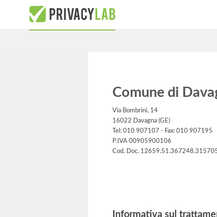
Comune di Dava
Via Bombrini, 14
16022 Davagna (GE)
Tel: 010 907107 - Fax: 010 907195
P.IVA 00905900106
Cod. Doc. 12659.51.367248.31570
Informativa
Informativa sul trattame