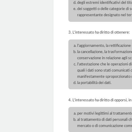
degli estremi identificativi del t
dei soggetti o delle categorie di 
rappresentante designato nel territ
3. L'interessato ha diritto di ottenere:
l'aggiornamento, la rettificazione
la cancellazione, la trasformazione
conservazione in relazione agli sco
l'attestazione che le operazioni di
quali i dati sono stati comunicati
manifestamente sproporzionato ris
la portabilità dei dati.
4. L'interessato ha diritto di opporsi, in
per motivi legittimi al trattament
al trattamento di dati personali ch
mercato o di comunicazione com