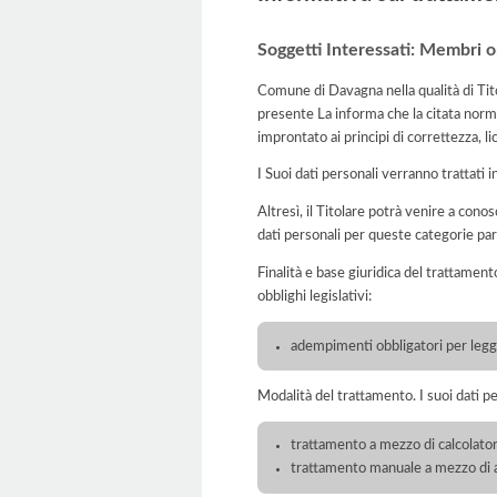
Soggetti Interessati: Membri org
Comune di Davagna nella qualità di Tito
presente La informa che la citata norma
improntato ai principi di correttezza, lic
I Suoi dati personali verranno trattati i
Altresì, il Titolare potrà venire a conos
dati personali per queste categorie par
Finalità e base giuridica del trattament
obblighi legislativi:
adempimenti obbligatori per legge
Modalità del trattamento. I suoi dati p
trattamento a mezzo di calcolatori
trattamento manuale a mezzo di ar