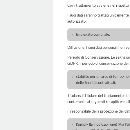
Ogni trattamento avviene nel rispetto d
I suoi dati saranno trattati unicamente
autorizzato:
Impiegato comunale.
Diffusione: I suoi dati personali non ve
Periodo di Conservazione. Le segnaliamo c
GDPR, il periodo di conservazione dei S
stabilito per un arco di tempo non
delle finalità contrattuali.
Titolare: il Titolare del trattamento 
contattabile ai seguenti recapiti: e-
Il responsabile della protezione dei dat
ISimply (Enrico Capirone) (Via Pa