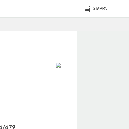
STAMPA
016/679