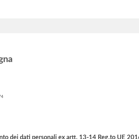
gna
74
nto dei dati personali ex artt. 13-14 Reg.to UE 2