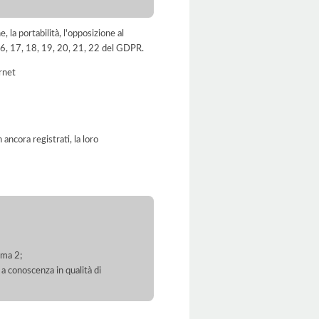
e, la portabilità, l'opposizione al
, 16, 17, 18, 19, 20, 21, 22 del GDPR.
ernet
ancora registrati, la loro
mma 2;
 a conoscenza in qualità di