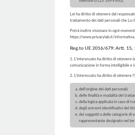
telefono 0125 1899500).
Lei ha diritto di ottenere dal responsabil
trattamento dei dati personali che La ri
Potrà inoltre visionare in ogni momento
https://www.privacylab.it/informat
Reg.to UE 2016/679: Artt. 15, 16
1. L'interessato ha diritto di ottenere 
comunicazione in forma intelligibile e l
2. L'interessato ha diritto di ottenere l
dell'origine dei dati personali;
delle finalità e modalità del tratt
della logica applicata in caso di t
degli estremi identificativi del t
dei soggetti o delle categorie di 
rappresentante designato nel territ