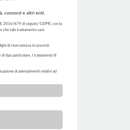
, consorzi e altri enti.
o UE 2016/679 di seguito 'GDPR', con la
 e che tale trattamento sarà
ghi di riservatezza ivi previsti.
 di tipo particolare. I trattamenti di
'attuazione di adempimenti relativi ad