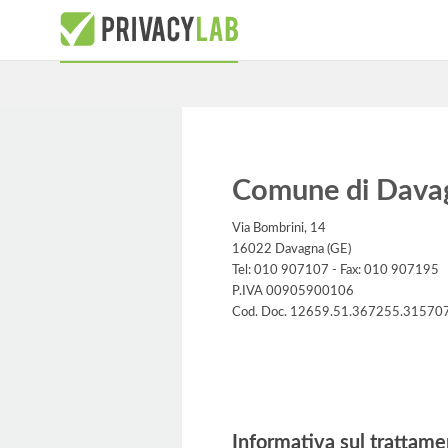
Comune di Dava
Via Bombrini, 14
16022 Davagna (GE)
Tel: 010 907107 - Fax: 010 907195
P.IVA 00905900106
Cod. Doc. 12659.51.367255.31570
Informativa
Informativa sul trattame