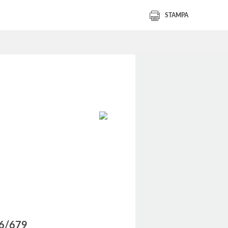
STAMPA
016/679