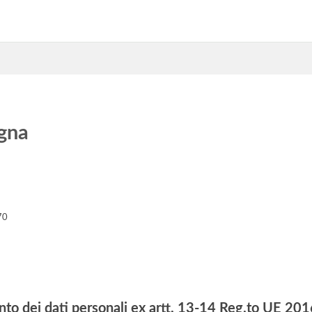
gna
70
nto dei dati personali ex artt. 13-14 Reg.to UE 2