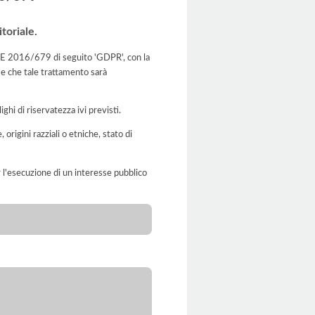
toriale.
o UE 2016/679 di seguito 'GDPR', con la
 e che tale trattamento sarà
ghi di riservatezza ivi previsti.
 origini razziali o etniche, stato di
er l'esecuzione di un interesse pubblico