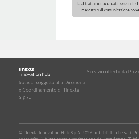
al trattamento di dati personali ch
mercato o di comunicazione com
Servizio offerto da Pr
Società soggetta alla Direzione
e Coordinamento di Tinexta
S.p.A.
© Tinexta Innovation Hub S.p.A. 2026 tutti i diritti riservati. 