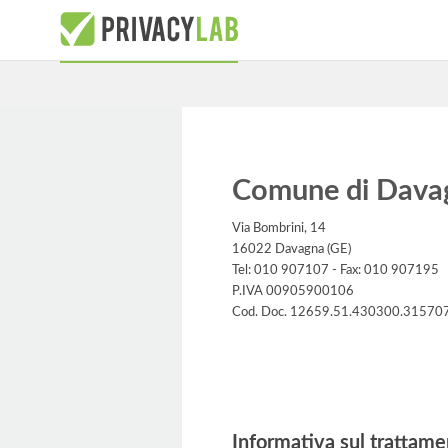
Comune di Dava
Via Bombrini, 14
16022 Davagna (GE)
Tel: 010 907107 - Fax: 010 907195
P.IVA 00905900106
Cod. Doc. 12659.51.430300.31570
Informativa
Informativa sul trattame