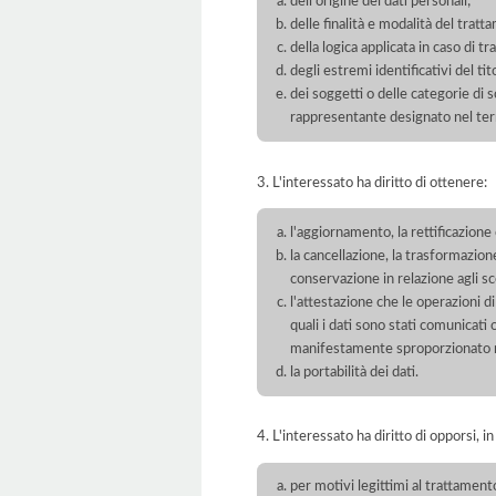
dell'origine dei dati personali;
delle finalità e modalità del tratt
della logica applicata in caso di t
degli estremi identificativi del t
dei soggetti o delle categorie di 
rappresentante designato nel territ
3. L'interessato ha diritto di ottenere:
l'aggiornamento, la rettificazione
la cancellazione, la trasformazione
conservazione in relazione agli sco
l'attestazione che le operazioni di
quali i dati sono stati comunicati
manifestamente sproporzionato ris
la portabilità dei dati.
4. L'interessato ha diritto di opporsi, in
per motivi legittimi al trattament