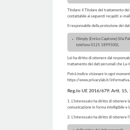
Titolare: il Titolare del trattamento 
contattabile ai seguenti recapiti: e-
Il responsabile della protezione dei dat
ISimply (Enrico Capirone) (Via Pa
telefono 0125 1899500).
Lei ha diritto di ottenere dal responsabil
trattamento dei dati personali che La ri
Potrà inoltre visionare in ogni momento
https://www.privacylab.it/informat
Reg.to UE 2016/679: Artt. 15, 16
1. L'interessato ha diritto di ottenere 
comunicazione in forma intelligibile e l
2. L'interessato ha diritto di ottenere l