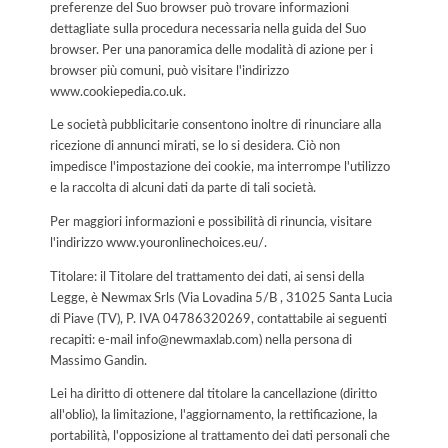
preferenze del Suo browser può trovare informazioni
dettagliate sulla procedura necessaria nella guida del Suo
browser. Per una panoramica delle modalità di azione per i
browser più comuni, può visitare l'indirizzo
www.cookiepedia.co.uk.
Le società pubblicitarie consentono inoltre di rinunciare alla
ricezione di annunci mirati, se lo si desidera. Ciò non
impedisce l'impostazione dei cookie, ma interrompe l'utilizzo
e la raccolta di alcuni dati da parte di tali società.
Per maggiori informazioni e possibilità di rinuncia, visitare
l'indirizzo www.youronlinechoices.eu/.
Titolare: il Titolare del trattamento dei dati, ai sensi della
Legge, è Newmax Srls (Via Lovadina 5/B , 31025 Santa Lucia
di Piave (TV), P. IVA 04786320269, contattabile ai seguenti
recapiti: e-mail info@newmaxlab.com) nella persona di
Massimo Gandin.
Lei ha diritto di ottenere dal titolare la cancellazione (diritto
all'oblio), la limitazione, l'aggiornamento, la rettificazione, la
portabilità, l'opposizione al trattamento dei dati personali che