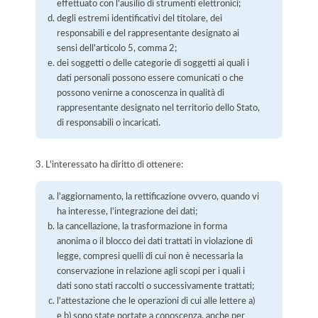
effettuato con l'ausilio di strumenti elettronici;
degli estremi identificativi del titolare, dei
responsabili e del rappresentante designato ai
sensi dell'articolo 5, comma 2;
dei soggetti o delle categorie di soggetti ai quali i
dati personali possono essere comunicati o che
possono venirne a conoscenza in qualità di
rappresentante designato nel territorio dello Stato,
di responsabili o incaricati.
3. L'interessato ha diritto di ottenere:
l'aggiornamento, la rettificazione ovvero, quando vi
ha interesse, l'integrazione dei dati;
la cancellazione, la trasformazione in forma
anonima o il blocco dei dati trattati in violazione di
legge, compresi quelli di cui non è necessaria la
conservazione in relazione agli scopi per i quali i
dati sono stati raccolti o successivamente trattati;
l'attestazione che le operazioni di cui alle lettere a)
e b) sono state portate a conoscenza, anche per