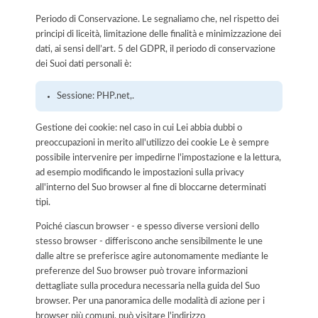
Periodo di Conservazione. Le segnaliamo che, nel rispetto dei
principi di liceità, limitazione delle finalità e minimizzazione dei
dati, ai sensi dell’art. 5 del GDPR, il periodo di conservazione
dei Suoi dati personali è:
Sessione: PHP.net,.
Gestione dei cookie: nel caso in cui Lei abbia dubbi o
preoccupazioni in merito all'utilizzo dei cookie Le è sempre
possibile intervenire per impedirne l'impostazione e la lettura,
ad esempio modificando le impostazioni sulla privacy
all'interno del Suo browser al fine di bloccarne determinati
tipi.
Poiché ciascun browser - e spesso diverse versioni dello
stesso browser - differiscono anche sensibilmente le une
dalle altre se preferisce agire autonomamente mediante le
preferenze del Suo browser può trovare informazioni
dettagliate sulla procedura necessaria nella guida del Suo
browser. Per una panoramica delle modalità di azione per i
browser più comuni, può visitare l'indirizzo