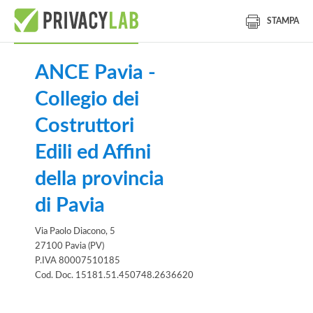
STAMPA
ANCE Pavia -
Collegio dei
Costruttori
Edili ed Affini
della provincia
di Pavia
Via Paolo Diacono, 5
27100 Pavia (PV)
P.IVA 80007510185
Cod. Doc. 15181.51.450748.2636620