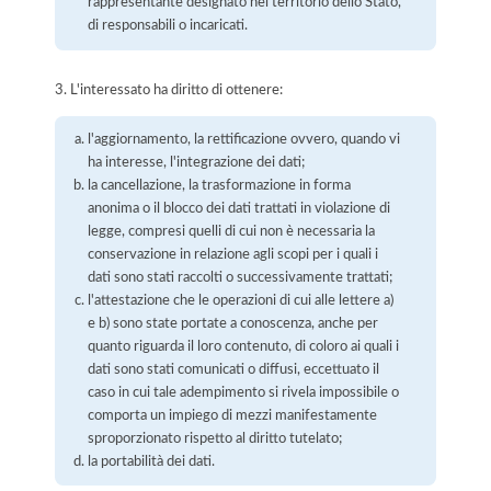
rappresentante designato nel territorio dello Stato,
di responsabili o incaricati.
3. L'interessato ha diritto di ottenere:
l'aggiornamento, la rettificazione ovvero, quando vi
ha interesse, l'integrazione dei dati;
la cancellazione, la trasformazione in forma
anonima o il blocco dei dati trattati in violazione di
legge, compresi quelli di cui non è necessaria la
conservazione in relazione agli scopi per i quali i
dati sono stati raccolti o successivamente trattati;
l'attestazione che le operazioni di cui alle lettere a)
e b) sono state portate a conoscenza, anche per
quanto riguarda il loro contenuto, di coloro ai quali i
dati sono stati comunicati o diffusi, eccettuato il
caso in cui tale adempimento si rivela impossibile o
comporta un impiego di mezzi manifestamente
sproporzionato rispetto al diritto tutelato;
la portabilità dei dati.