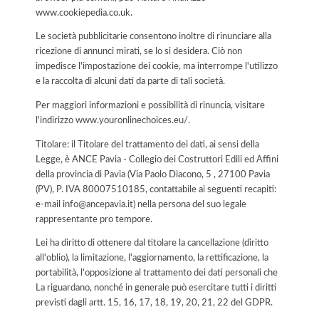
www.cookiepedia.co.uk.
Le società pubblicitarie consentono inoltre di rinunciare alla
ricezione di annunci mirati, se lo si desidera. Ciò non
impedisce l'impostazione dei cookie, ma interrompe l'utilizzo
e la raccolta di alcuni dati da parte di tali società.
Per maggiori informazioni e possibilità di rinuncia, visitare
l'indirizzo www.youronlinechoices.eu/.
Titolare: il Titolare del trattamento dei dati, ai sensi della
Legge, è ANCE Pavia - Collegio dei Costruttori Edili ed Affini
della provincia di Pavia (Via Paolo Diacono, 5 , 27100 Pavia
(PV), P. IVA 80007510185, contattabile ai seguenti recapiti:
e-mail info@ancepavia.it) nella persona del suo legale
rappresentante pro tempore.
Lei ha diritto di ottenere dal titolare la cancellazione (diritto
all'oblio), la limitazione, l'aggiornamento, la rettificazione, la
portabilità, l'opposizione al trattamento dei dati personali che
La riguardano, nonché in generale può esercitare tutti i diritti
previsti dagli artt. 15, 16, 17, 18, 19, 20, 21, 22 del GDPR.