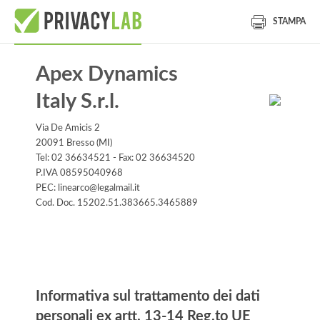
STAMPA
Apex Dynamics
Italy S.r.l.
Via De Amicis 2
20091 Bresso (MI)
Tel: 02 36634521 - Fax: 02 36634520
P.IVA 08595040968
PEC: linearco@legalmail.it
Cod. Doc. 15202.51.383665.3465889
Informativa
Informativa sul trattamento dei dati
personali ex artt. 13-14 Reg.to UE