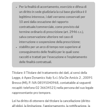
Per la finalità di accertamento, esercizio e difesa di
un diritto in sede giudiziaria la cui base giuridica è il
legittimo interesse, i dati verranno conservati per
10 anni dalla cessazione del rapporto
contrattuale/commerciale, come previsto dal
termine ordinario di prescrizione (art. 2946 c.c.),
salva conservazione ulteriore nel caso di
interruzione o sospensione della prescrizione;
stabilito per un arco di tempo non superiore al
conseguimento delle finalità per le quali sono
raccolti e trattati per l'esecuzione e l'espletamento
delle finalità contrattuali.
Titolare: il Titolare del trattamento dei dati, ai sensi della
Legge, è Apex Dynamics Italy S.r.l. (Via De Amicis 2 , 20091
Bresso (MI), P. IVA 08595040968, contattabile ai seguenti
recapiti: telefono 02 36634521) nella persona del suo legale
rappresentante pro tempore.
Lei ha diritto di ottenere dal titolare la cancellazione (diritto
all'oblio), la limitazione, l'aggiornamento, la rettificazione, la