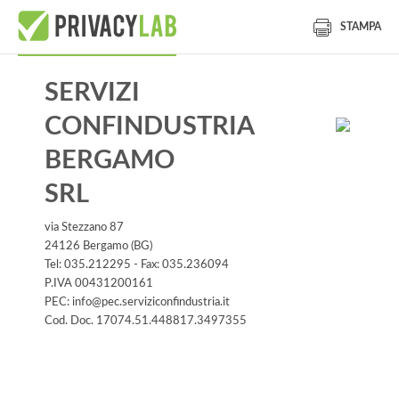
STAMPA
SERVIZI
CONFINDUSTRIA
BERGAMO
SRL
via Stezzano 87
24126 Bergamo (BG)
Tel: 035.212295 - Fax: 035.236094
P.IVA 00431200161
PEC: info@pec.serviziconfindustria.it
Cod. Doc. 17074.51.448817.3497355
Informativa