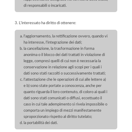
di responsabili o incaricati.
3. L'interessato ha diritto di ottenere:
l'aggiornamento, la rettificazione ovvero, quando vi
ha interesse, l'integrazione dei dati;
la cancellazione, la trasformazione in forma
anonima o il blocco dei dati trattati in violazione di
legge, compresi quelli di cui non è necessaria la
conservazione in relazione agli scopi per i quali i
dati sono stati raccolti o successivamente trattati;
l'attestazione che le operazioni di cui alle lettere a)
e b) sono state portate a conoscenza, anche per
quanto riguarda il loro contenuto, di coloro ai quali i
dati sono stati comunicati o diffusi, eccettuato il
caso in cui tale adempimento si rivela impossibile o
comporta un impiego di mezzi manifestamente
sproporzionato rispetto al diritto tutelato;
la portabilità dei dati.