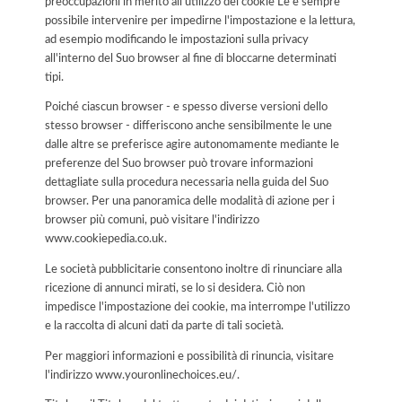
preoccupazioni in merito all'utilizzo dei cookie Le è sempre
possibile intervenire per impedirne l'impostazione e la lettura,
ad esempio modificando le impostazioni sulla privacy
all'interno del Suo browser al fine di bloccarne determinati
tipi.
Poiché ciascun browser - e spesso diverse versioni dello
stesso browser - differiscono anche sensibilmente le une
dalle altre se preferisce agire autonomamente mediante le
preferenze del Suo browser può trovare informazioni
dettagliate sulla procedura necessaria nella guida del Suo
browser. Per una panoramica delle modalità di azione per i
browser più comuni, può visitare l'indirizzo
www.cookiepedia.co.uk.
Le società pubblicitarie consentono inoltre di rinunciare alla
ricezione di annunci mirati, se lo si desidera. Ciò non
impedisce l'impostazione dei cookie, ma interrompe l'utilizzo
e la raccolta di alcuni dati da parte di tali società.
Per maggiori informazioni e possibilità di rinuncia, visitare
l'indirizzo www.youronlinechoices.eu/.