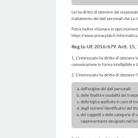
Lei ha diritto di ottenere dal responsabil
trattamento dei dati personali che La ri
Potrà inoltre visionare in ogni momento
https://www.privacylab.it/informat
Reg.to UE 2016/679: Artt. 15, 16
1. L'interessato ha diritto di ottenere 
comunicazione in forma intelligibile e l
2. L'interessato ha diritto di ottenere l
dell'origine dei dati personali;
delle finalità e modalità del tratt
della logica applicata in caso di t
degli estremi identificativi del t
dei soggetti o delle categorie di 
rappresentante designato nel territ