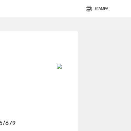
STAMPA
016/679