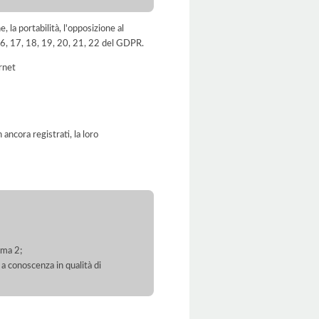
e, la portabilità, l'opposizione al
, 16, 17, 18, 19, 20, 21, 22 del GDPR.
ernet
ancora registrati, la loro
mma 2;
 a conoscenza in qualità di