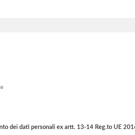
48
nto dei dati personali ex artt. 13-14 Reg.to UE 2