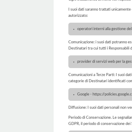
I suoi dati saranno trattati unicamente
autorizzato:
operatori interni alla gestione de
Comunicazione: i suoi dati potranno ess
Destinatari tra cui tutti i Responsabil
provider di servizi web per la ge
Comunicazioni a Terze Parti: I suoi dat
categorie di Destinatari identificati co
Google - https://policies.google
Diffusione: I suoi dati personali non ve
Periodo di Conservazione. Le segnaliamo c
GDPR, il periodo di conservazione dei S