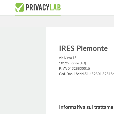
IRES Piemonte
via Nizza 18
10125 Torino (TO)
P.IVA 04328830015
Cod. Doc. 18444.51.459301.32518
Informativa
Informativa sul trattame