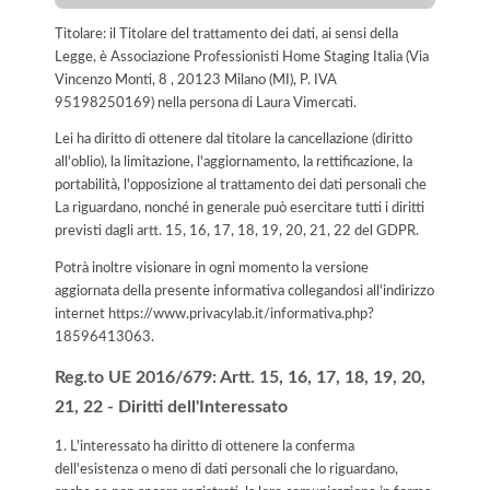
Titolare: il Titolare del trattamento dei dati, ai sensi della
Legge, è Associazione Professionisti Home Staging Italia (Via
Vincenzo Monti, 8 , 20123 Milano (MI), P. IVA
95198250169) nella persona di Laura Vimercati.
Lei ha diritto di ottenere dal titolare la cancellazione (diritto
all'oblio), la limitazione, l'aggiornamento, la rettificazione, la
portabilità, l'opposizione al trattamento dei dati personali che
La riguardano, nonché in generale può esercitare tutti i diritti
previsti dagli artt. 15, 16, 17, 18, 19, 20, 21, 22 del GDPR.
Potrà inoltre visionare in ogni momento la versione
aggiornata della presente informativa collegandosi all'indirizzo
internet
https://www.privacylab.it/informativa.php?
18596413063
.
Reg.to UE 2016/679: Artt. 15, 16, 17, 18, 19, 20,
21, 22 - Diritti dell'Interessato
1. L'interessato ha diritto di ottenere la conferma
dell'esistenza o meno di dati personali che lo riguardano,