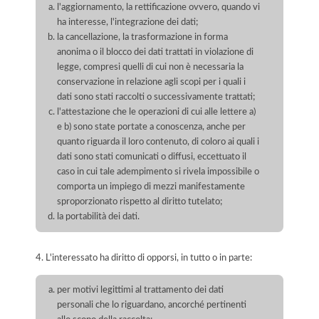
l'aggiornamento, la rettificazione ovvero, quando vi
ha interesse, l'integrazione dei dati;
la cancellazione, la trasformazione in forma
anonima o il blocco dei dati trattati in violazione di
legge, compresi quelli di cui non è necessaria la
conservazione in relazione agli scopi per i quali i
dati sono stati raccolti o successivamente trattati;
l'attestazione che le operazioni di cui alle lettere a)
e b) sono state portate a conoscenza, anche per
quanto riguarda il loro contenuto, di coloro ai quali i
dati sono stati comunicati o diffusi, eccettuato il
caso in cui tale adempimento si rivela impossibile o
comporta un impiego di mezzi manifestamente
sproporzionato rispetto al diritto tutelato;
la portabilità dei dati.
4. L'interessato ha diritto di opporsi, in tutto o in parte:
per motivi legittimi al trattamento dei dati
personali che lo riguardano, ancorché pertinenti