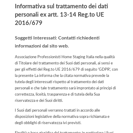
Informativa sul trattamento dei dati
personali ex artt. 13-14 Reg.to UE
2016/679
Soggetti Interessati: Contatti richiedenti
informazioni dal sito web.
Associazione Professionisti Home Staging Italia nella qualità
di Titolare del trattamento dei Suoi dati personali, ai sensi e
per gli effetti del Reg.to UE 2016/679 di seguito 'GDPR', con
la presente La informa che la citata normativa prevede la
tutela degli interessati rispetto al trattamento dei dati
personali e che tale trattamento sarà improntato ai principi di
correttezza, liceità, trasparenza e di tutela della Sua
riservatezza e dei Suoi diritti.
I Suoi dati personali verranno trattati in accordo alle
disposizioni legislative della normativa sopra richiamata e
degli obblighi di riservatezza ivi previsti.
Finalità e base giuridica del trattamento: in particolare i Suoi