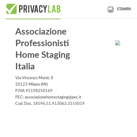
STAMPA
Associazione
Professionisti
Home Staging
Italia
Via Vincenzo Monti, 8
20123 Milano (MI)
P.IVA 95198250169
PEC: associazionehomestaging@pec.it
Cod. Doc. 18596.51.413063.3155019
Informativa