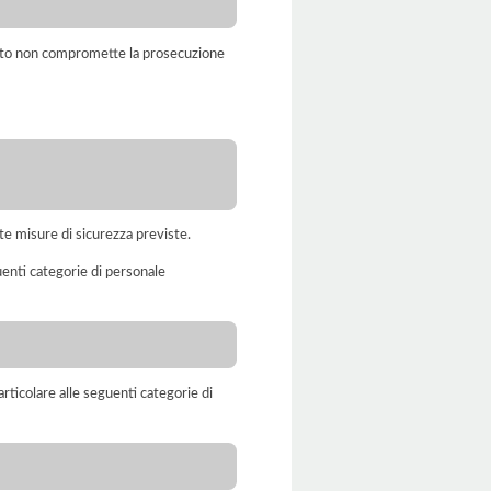
amento non compromette la prosecuzione
te misure di sicurezza previste.
uenti categorie di personale
rticolare alle seguenti categorie di