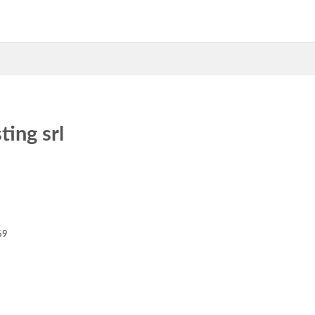
ting srl
69