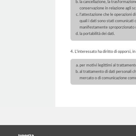
la cancellazione, la trasformazione
conservazione in relazione agli sco
l'attestazione che le operazioni di
quali i dati sono stati comunicati
manifestamente sproporzionato ris
la portabilità dei dati.
4. L'interessato ha diritto di opporsi, in
per motivi legittimi al trattament
al trattamento di dati personali ch
mercato o di comunicazione com