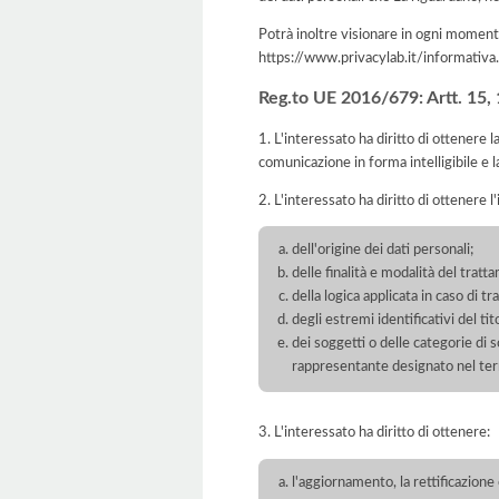
Potrà inoltre visionare in ogni momento
https://www.privacylab.it/informat
Reg.to UE 2016/679: Artt. 15, 16
1. L'interessato ha diritto di ottenere 
comunicazione in forma intelligibile e l
2. L'interessato ha diritto di ottenere l
dell'origine dei dati personali;
delle finalità e modalità del tratt
della logica applicata in caso di t
degli estremi identificativi del t
dei soggetti o delle categorie di 
rappresentante designato nel territ
3. L'interessato ha diritto di ottenere:
l'aggiornamento, la rettificazione