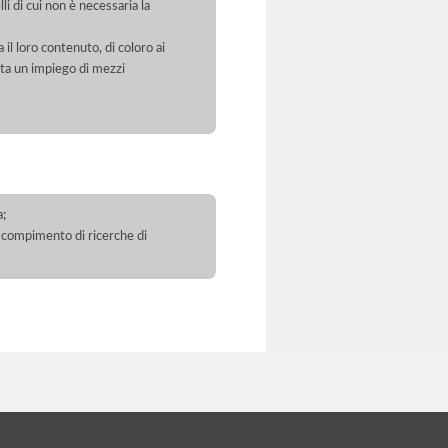
li di cui non è necessaria la
 il loro contenuto, di coloro ai
orta un impiego di mezzi
a;
 il compimento di ricerche di