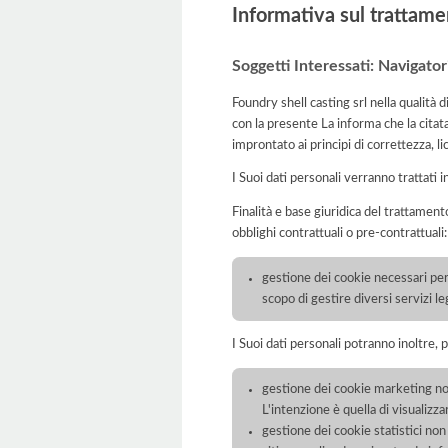
Informativa sul trattame
Soggetti Interessati: Navigato
Foundry shell casting srl nella qualità 
con la presente La informa che la citat
improntato ai principi di correttezza, lic
I Suoi dati personali verranno trattati i
Finalità e base giuridica del trattamento
obblighi contrattuali o pre-contrattuali:
gestione dei cookie necessari per 
scopo di gestire diversi servizi l
I Suoi dati personali potranno inoltre, 
gestione dei cookie marketing non 
L'intenzione è quella di visualizza
gestione dei cookie statistici non t