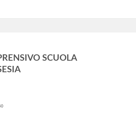
PRENSIVO SCUOLA
ESIA
40