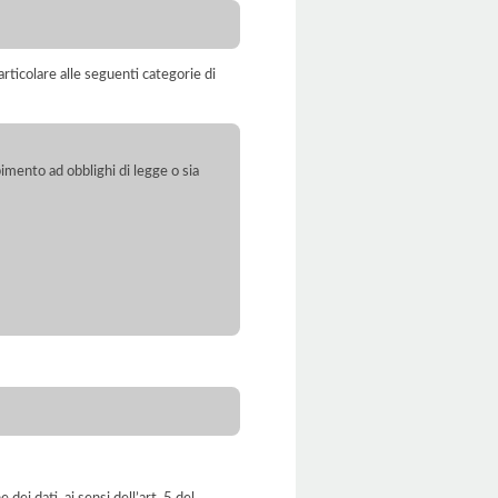
rticolare alle seguenti categorie di
pimento ad obblighi di legge o sia