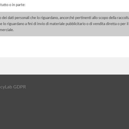
 tutto o in parte:
o dei dati personali che lo riguardano, ancorché pertinenti allo scopo della raccolt
e lo riguardano a fini di invio di materiale pubblicitario o di vendita diretta o per
merciale.
ivacyLab GDPR