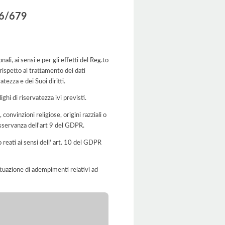
016/679
ai sensi e per gli effetti del Reg.to
ispetto al trattamento dei dati
tezza e dei Suoi diritti.
ghi di riservatezza ivi previsti.
 convinzioni religiose, origini razziali o
 osservanza dell'art 9 del GDPR.
o reati ai sensi dell' art. 10 del GDPR
'attuazione di adempimenti relativi ad