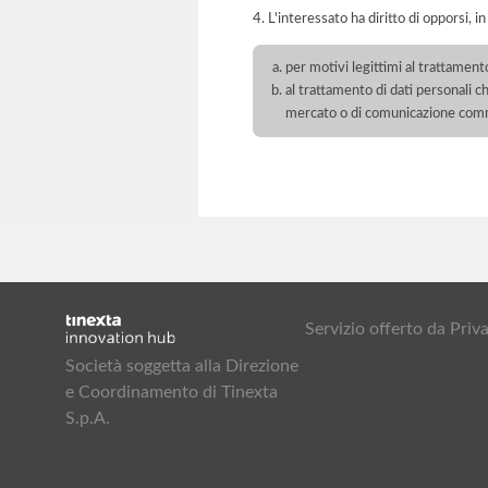
4. L'interessato ha diritto di opporsi, in
per motivi legittimi al trattament
al trattamento di dati personali ch
mercato o di comunicazione com
Servizio offerto da Pr
Società soggetta alla Direzione
e Coordinamento di Tinexta
S.p.A.