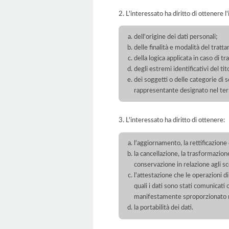
2. L'interessato ha diritto di ottenere l
dell'origine dei dati personali;
delle finalità e modalità del tratt
della logica applicata in caso di t
degli estremi identificativi del t
dei soggetti o delle categorie di 
rappresentante designato nel territ
3. L'interessato ha diritto di ottenere:
l'aggiornamento, la rettificazione
la cancellazione, la trasformazione
conservazione in relazione agli sco
l'attestazione che le operazioni di
quali i dati sono stati comunicati
manifestamente sproporzionato ris
la portabilità dei dati.