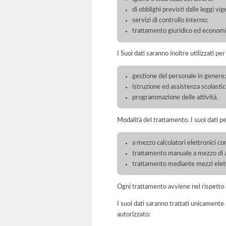
di obblighi previsti dalle leggi vig
servizi di controllo interno;
trattamento giuridico ed economi
I Suoi dati saranno inoltre utilizzati pe
gestione del personale in genere
istruzione ed assistenza scolastic
programmazione delle attività.
Modalità del trattamento. I suoi dati p
a mezzo calcolatori elettronici con
trattamento manuale a mezzo di ar
trattamento mediante mezzi elett
Ogni trattamento avviene nel rispetto d
I suoi dati saranno trattati unicamente
autorizzato: