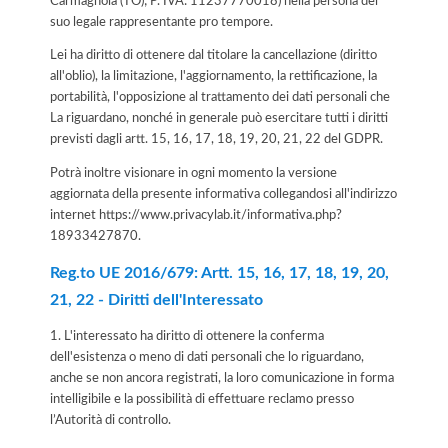
Carmagnola (TO); P. IVA: 11237770018) nella persona del
suo legale rappresentante pro tempore.
Lei ha diritto di ottenere dal titolare la cancellazione (diritto
all'oblio), la limitazione, l'aggiornamento, la rettificazione, la
portabilità, l'opposizione al trattamento dei dati personali che
La riguardano, nonché in generale può esercitare tutti i diritti
previsti dagli artt. 15, 16, 17, 18, 19, 20, 21, 22 del GDPR.
Potrà inoltre visionare in ogni momento la versione
aggiornata della presente informativa collegandosi all'indirizzo
internet
https://www.privacylab.it/informativa.php?
18933427870
.
Reg.to UE 2016/679: Artt. 15, 16, 17, 18, 19, 20,
21, 22 - Diritti dell'Interessato
1. L'interessato ha diritto di ottenere la conferma
dell'esistenza o meno di dati personali che lo riguardano,
anche se non ancora registrati, la loro comunicazione in forma
intelligibile e la possibilità di effettuare reclamo presso
l’Autorità di controllo.