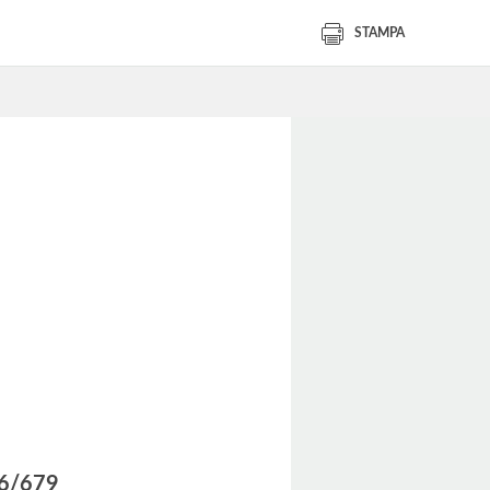
STAMPA
016/679