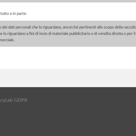
 tutto o in parte:
o dei dati personali che lo riguardano, ancorché pertinenti allo scopo della raccolt
e lo riguardano a fini di invio di materiale pubblicitario o di vendita diretta o per
merciale.
ivacyLab GDPR