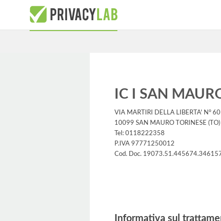
IC I SAN MAUR
VIA MARTIRI DELLA LIBERTA' N° 60
10099 SAN MAURO TORINESE (TO)
Tel: 0118222358
P.IVA 97771250012
Cod. Doc. 19073.51.445674.34615
Informativa
Informativa sul trattame