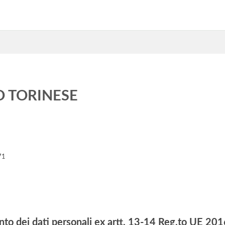
O TORINESE
71
nto dei dati personali ex artt. 13-14 Reg.to UE 2