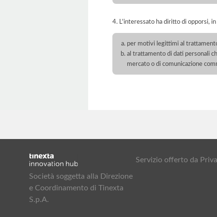
4. L'interessato ha diritto di opporsi, in
per motivi legittimi al trattament
al trattamento di dati personali ch
mercato o di comunicazione com
Servizio offerto da Pr
Società soggetta alla Direzione
e Coordinamento di Tinexta
S.p.A.