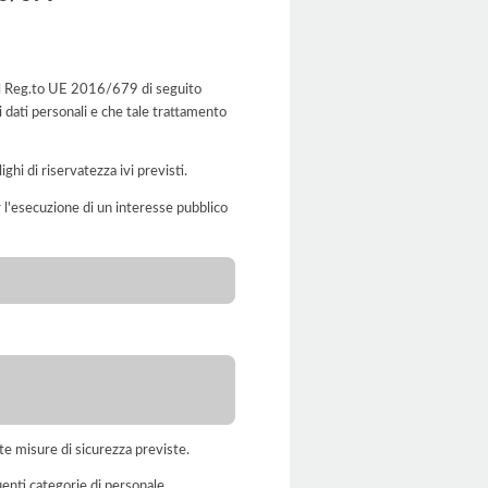
del Reg.to UE 2016/679 di seguito
i dati personali e che tale trattamento
ghi di riservatezza ivi previsti.
er l'esecuzione di un interesse pubblico
te misure di sicurezza previste.
uenti categorie di personale