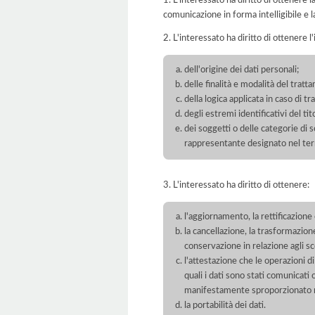
comunicazione in forma intelligibile e l
2. L'interessato ha diritto di ottenere l
dell'origine dei dati personali;
delle finalità e modalità del tratt
della logica applicata in caso di t
degli estremi identificativi del t
dei soggetti o delle categorie di 
rappresentante designato nel territ
3. L'interessato ha diritto di ottenere:
l'aggiornamento, la rettificazione
la cancellazione, la trasformazione
conservazione in relazione agli sco
l'attestazione che le operazioni di
quali i dati sono stati comunicati
manifestamente sproporzionato ris
la portabilità dei dati.