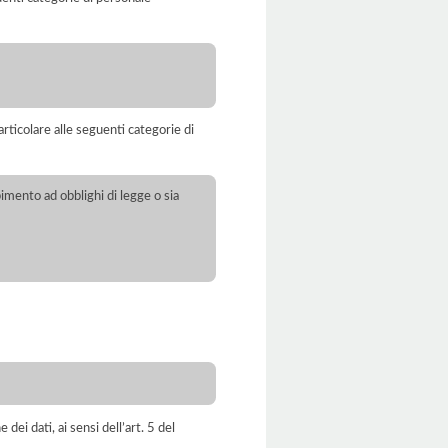
rticolare alle seguenti categorie di
pimento ad obblighi di legge o sia
dei dati, ai sensi dell’art. 5 del