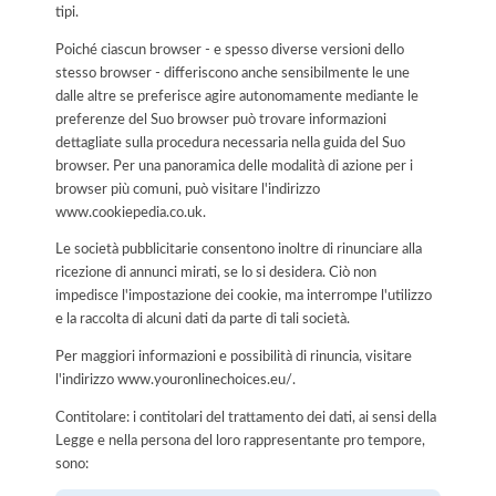
tipi.
Poiché ciascun browser - e spesso diverse versioni dello
stesso browser - differiscono anche sensibilmente le une
dalle altre se preferisce agire autonomamente mediante le
preferenze del Suo browser può trovare informazioni
dettagliate sulla procedura necessaria nella guida del Suo
browser. Per una panoramica delle modalità di azione per i
browser più comuni, può visitare l'indirizzo
www.cookiepedia.co.uk.
Le società pubblicitarie consentono inoltre di rinunciare alla
ricezione di annunci mirati, se lo si desidera. Ciò non
impedisce l'impostazione dei cookie, ma interrompe l'utilizzo
e la raccolta di alcuni dati da parte di tali società.
Per maggiori informazioni e possibilità di rinuncia, visitare
l'indirizzo www.youronlinechoices.eu/.
Contitolare: i contitolari del trattamento dei dati, ai sensi della
Legge e nella persona del loro rappresentante pro tempore,
sono: