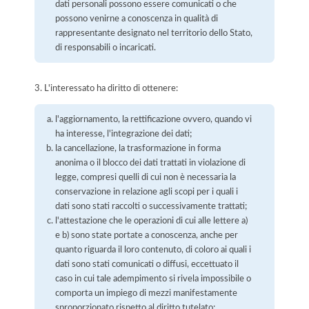
dati personali possono essere comunicati o che
possono venirne a conoscenza in qualità di
rappresentante designato nel territorio dello Stato,
di responsabili o incaricati.
3. L'interessato ha diritto di ottenere:
l'aggiornamento, la rettificazione ovvero, quando vi
ha interesse, l'integrazione dei dati;
la cancellazione, la trasformazione in forma
anonima o il blocco dei dati trattati in violazione di
legge, compresi quelli di cui non è necessaria la
conservazione in relazione agli scopi per i quali i
dati sono stati raccolti o successivamente trattati;
l'attestazione che le operazioni di cui alle lettere a)
e b) sono state portate a conoscenza, anche per
quanto riguarda il loro contenuto, di coloro ai quali i
dati sono stati comunicati o diffusi, eccettuato il
caso in cui tale adempimento si rivela impossibile o
comporta un impiego di mezzi manifestamente
sproporzionato rispetto al diritto tutelato;