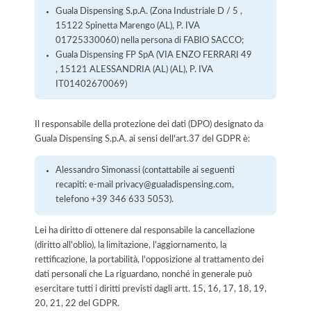
Guala Dispensing S.p.A. (Zona Industriale D / 5 ,
15122 Spinetta Marengo (AL), P. IVA
01725330060) nella persona di FABIO SACCO;
Guala Dispensing FP SpA (VIA ENZO FERRARI 49
, 15121 ALESSANDRIA (AL) (AL), P. IVA
IT01402670069)
Il responsabile della protezione dei dati (DPO) designato da
Guala Dispensing S.p.A. ai sensi dell'art.37 del GDPR è:
Alessandro Simonassi (contattabile ai seguenti
recapiti: e-mail privacy@gualadispensing.com,
telefono +39 346 633 5053).
Lei ha diritto di ottenere dal responsabile la cancellazione
(diritto all'oblio), la limitazione, l'aggiornamento, la
rettificazione, la portabilità, l'opposizione al trattamento dei
dati personali che La riguardano, nonché in generale può
esercitare tutti i diritti previsti dagli artt. 15, 16, 17, 18, 19,
20, 21, 22 del GDPR.