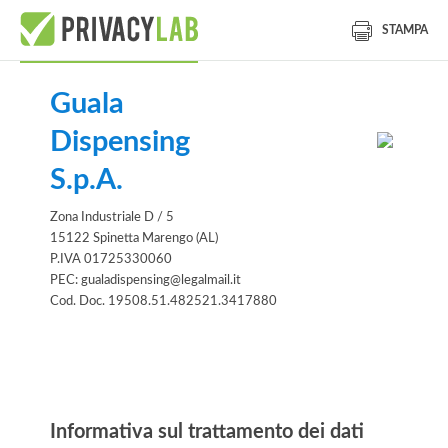
STAMPA
Guala
Dispensing
S.p.A.
Zona Industriale D / 5
15122 Spinetta Marengo (AL)
P.IVA 01725330060
PEC: gualadispensing@legalmail.it
Cod. Doc. 19508.51.482521.3417880
Informativa
Informativa sul trattamento dei dati