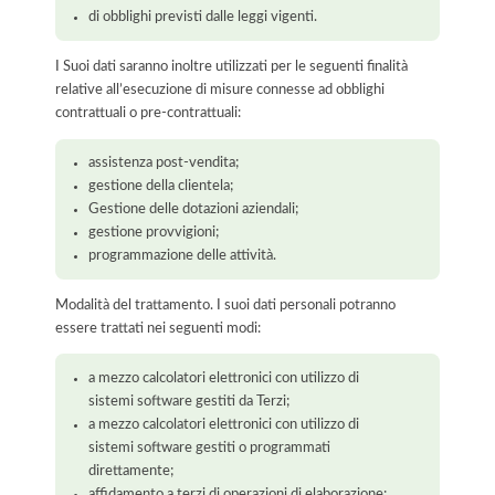
di obblighi previsti dalle leggi vigenti.
I Suoi dati saranno inoltre utilizzati per le seguenti finalità
relative all’esecuzione di misure connesse ad obblighi
contrattuali o pre-contrattuali:
assistenza post-vendita;
gestione della clientela;
Gestione delle dotazioni aziendali;
gestione provvigioni;
programmazione delle attività.
Modalità del trattamento. I suoi dati personali potranno
essere trattati nei seguenti modi:
a mezzo calcolatori elettronici con utilizzo di
sistemi software gestiti da Terzi;
a mezzo calcolatori elettronici con utilizzo di
sistemi software gestiti o programmati
direttamente;
affidamento a terzi di operazioni di elaborazione;