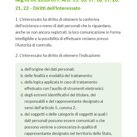
Reg.to UE 2016/679: Artt. 15, 16, 17, 18, 19, 20,
21, 22 - Diritti dell'Interessato
1. L'interessato ha diritto di ottenere la conferma
dell'esistenza o meno di dati personali che lo riguardano,
anche se non ancora registrati, la loro comunicazione in forma
intelligibile e la possibilità di effettuare reclamo presso
l’Autorità di controllo.
2. L'interessato ha diritto di ottenere l'indicazione:
dell'origine dei dati personali;
delle finalità e modalità del trattamento;
della logica applicata in caso di trattamento
effettuato con l'ausilio di strumenti elettronici;
degli estremi identificativi del titolare, dei
responsabili e del rappresentante designato ai
sensi dell'articolo 5, comma 2;
dei soggetti o delle categorie di soggetti ai quali i
dati personali possono essere comunicati o che
possono venirne a conoscenza in qualità di
rappresentante designato nel territorio dello Stato,