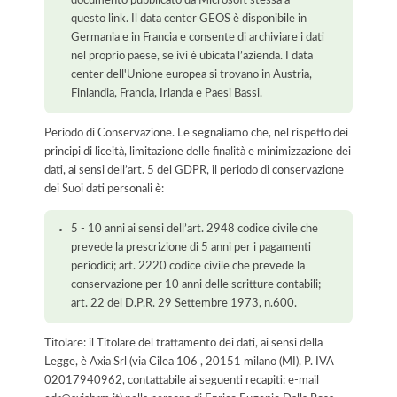
documento pubblicato da Microsoft stessa a
questo link. Il data center GEOS è disponibile in
Germania e in Francia e consente di archiviare i dati
nel proprio paese, se ivi è ubicata l’azienda. I data
center dell'Unione europea si trovano in Austria,
Finlandia, Francia, Irlanda e Paesi Bassi.
Periodo di Conservazione. Le segnaliamo che, nel rispetto dei
principi di liceità, limitazione delle finalità e minimizzazione dei
dati, ai sensi dell’art. 5 del GDPR, il periodo di conservazione
dei Suoi dati personali è:
5 - 10 anni ai sensi dell’art. 2948 codice civile che
prevede la prescrizione di 5 anni per i pagamenti
periodici; art. 2220 codice civile che prevede la
conservazione per 10 anni delle scritture contabili;
art. 22 del D.P.R. 29 Settembre 1973, n.600.
Titolare: il Titolare del trattamento dei dati, ai sensi della
Legge, è Axia Srl (via Cilea 106 , 20151 milano (MI), P. IVA
02017940962, contattabile ai seguenti recapiti: e-mail