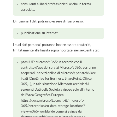
consulenti e liberi professionisti, anche in forma
associata.
Diffusione. I dati potranno essere diffusi presso:
pubblicazione su internet.
I suoi dati personali potranno inoltre essere trasferiti,
limitatamente alle finalità sopra riportate, nei seguenti stati:
paesi UE: Microsoft 365: in accordo con il
contratto d’uso dei servizi Microsoft 365, verranno
adoperati i servizi online di Microsoft per archiviare
i dati (OneDrive for Business, SharePoint, Office
365,...), in tale situazione Microsoft archivierà i
seguenti Dati della Società a riposo solo all’interno
dell’Area Geografica Europea:
https://docs.microsoft.com/it-it/microsoft-
365/enterprise/eu-data-storage-locations?
view=o365-worldwide come si evince dal