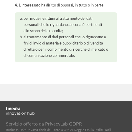
4. L'interessato ha diritto di opporsi, in tutto o in parte:
per motivi legittimi al trattamento dei dati
personali che lo riguardano, ancorché pertinenti
allo scopo della raccolta;
al trattamento di dati personali che lo riguardano a
fini di invio di materiale pubblicitario o di vendita
diretta o per il compimento di ricerche di mercato o
di comunicazione commerciale.
Servizio offerto da PrivacyLab GDPR
Business Unit PrivacyLab
Via del Fante 45
42124 Reggio Emilia, Italia
E-mail