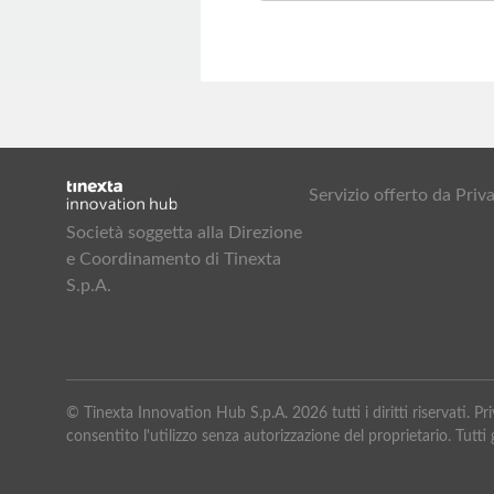
Servizio offerto da Pr
Società soggetta alla Direzione
e Coordinamento di Tinexta
S.p.A.
© Tinexta Innovation Hub S.p.A. 2026 tutti i diritti riservati. 
consentito l'utilizzo senza autorizzazione del proprietario. Tutti g