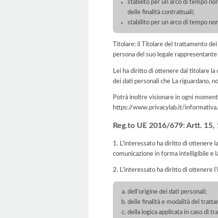
stabilito per un arco di tempo non
delle finalità contrattuali;
stabilito per un arco di tempo non
Titolare: il Titolare del trattamento de
persona del suo legale rappresentante
Lei ha diritto di ottenere dal titolare la
dei dati personali che La riguardano, no
Potrà inoltre visionare in ogni momento
https://www.privacylab.it/informat
Reg.to UE 2016/679: Artt. 15, 16
1. L'interessato ha diritto di ottenere 
comunicazione in forma intelligibile e l
2. L'interessato ha diritto di ottenere l
dell'origine dei dati personali;
delle finalità e modalità del tratt
della logica applicata in caso di t