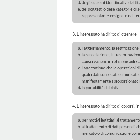
degli estremi identificativi del t
dei soggetti o delle categorie di 
rappresentante designato nel territ
3. L'interessato ha diritto di ottenere:
l'aggiornamento, la rettificazione
la cancellazione, la trasformazione
conservazione in relazione agli sco
l'attestazione che le operazioni di
quali i dati sono stati comunicati
manifestamente sproporzionato ris
la portabilità dei dati.
4. L'interessato ha diritto di opporsi, in
per motivi legittimi al trattament
al trattamento di dati personali ch
mercato o di comunicazione com