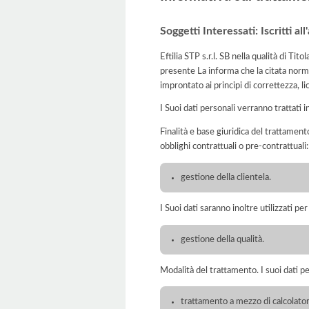
Soggetti Interessati: Iscritti al
Eftilia STP s.r.l. SB nella qualità di T
presente La informa che la citata norma
improntato ai principi di correttezza, lic
I Suoi dati personali verranno trattati i
Finalità e base giuridica del trattamento
obblighi contrattuali o pre-contrattuali:
gestione della clientela.
I Suoi dati saranno inoltre utilizzati pe
gestione della qualità.
Modalità del trattamento. I suoi dati p
trattamento a mezzo di calcolatori