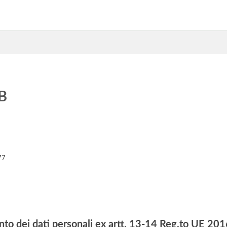
SB
77
nto dei dati personali ex artt. 13-14 Reg.to UE 2