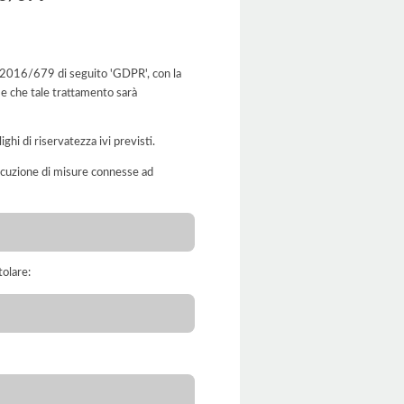
o UE 2016/679 di seguito 'GDPR', con la
 e che tale trattamento sarà
ghi di riservatezza ivi previsti.
’esecuzione di misure connesse ad
tolare: