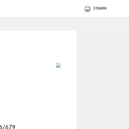
STAMPA
016/679