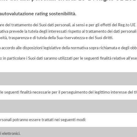
l'autovalutazione rating sostenibilità.
itolare del trattamento dei Suoi dati personali, ai sensi e per gli effetti del Reg.t
tiva prevede la tutela degli interessati rispetto al trattamento dei dati personali
eità, trasparenza e di tutela della Sua riservatezza e dei Suoi diritti.
n accordo alle disposizioni legislative della normativa sopra richiamata e degli obbli
: in particolare i Suoi dati saranno utilizzati per le seguenti finalità relative all
r le seguenti finalità necessarie per il perseguimento del legittimo interesse del ti
ersonali potranno essere trattati nei seguenti modi:
 elettronici.