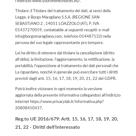
l'indirizzo www.youronlinechoices.eu/.
Titolare: il Titolare del trattamento dei dati, ai sensi della
Legge, è Borgo Maragliano S.S.A. (REGIONE SAN
SEBASTIANO 2 , 14051 LOAZZOLO (AT), P. IVA
01437270059, contattabile ai seguenti recapiti: e-mail
info@borgomaragliano.com, telefono 014487132) nella
persona del suo legale rappresentante pro tempore.
Lei ha diritto di ottenere dal titolare la cancellazione (diritto
all'oblio), la limitazione, l'aggiornamento, la rettificazione, la
portabilità, l'opposizione al trattamento dei dati personali che
La riguardano, nonché in generale può esercitare tutti i diritti
previsti dagli artt. 15, 16, 17, 18, 19, 20, 21, 22 del GDPR.
Potrà inoltre visionare in ogni momento la versione
aggiornata della presente informativa collegandosi all'indirizzo
internet
https://www.privacylab.it/informativa.php?
20808450437
.
Reg.to UE 2016/679: Artt. 15, 16, 17, 18, 19, 20,
21, 22 - Diritti dell'Interessato