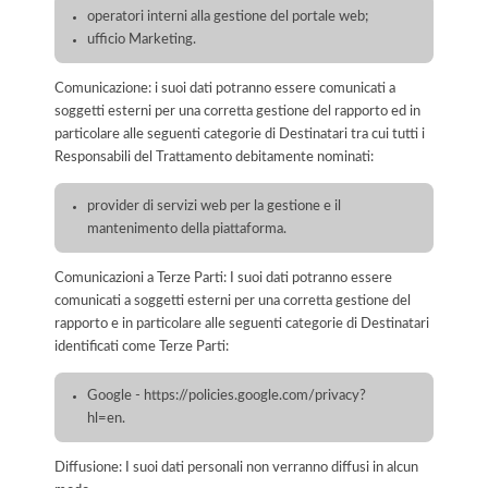
operatori interni alla gestione del portale web;
ufficio Marketing.
Comunicazione: i suoi dati potranno essere comunicati a
soggetti esterni per una corretta gestione del rapporto ed in
particolare alle seguenti categorie di Destinatari tra cui tutti i
Responsabili del Trattamento debitamente nominati:
provider di servizi web per la gestione e il
mantenimento della piattaforma.
Comunicazioni a Terze Parti: I suoi dati potranno essere
comunicati a soggetti esterni per una corretta gestione del
rapporto e in particolare alle seguenti categorie di Destinatari
identificati come Terze Parti:
Google - https://policies.google.com/privacy?
hl=en.
Diffusione: I suoi dati personali non verranno diffusi in alcun