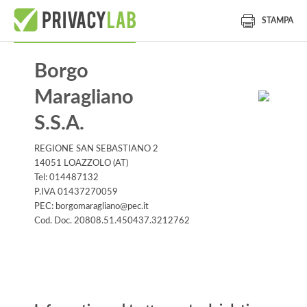
STAMPA
Borgo
Maragliano
S.S.A.
REGIONE SAN SEBASTIANO 2
14051 LOAZZOLO (AT)
Tel: 014487132
P.IVA 01437270059
PEC: borgomaragliano@pec.it
Cod. Doc. 20808.51.450437.3212762
Informativa