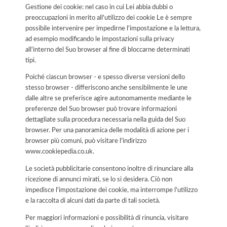
Gestione dei cookie: nel caso in cui Lei abbia dubbi o
preoccupazioni in merito all'utilizzo dei cookie Le è sempre
possibile intervenire per impedirne l'impostazione e la lettura,
ad esempio modificando le impostazioni sulla privacy
all'interno del Suo browser al fine di bloccarne determinati
tipi.
Poiché ciascun browser - e spesso diverse versioni dello
stesso browser - differiscono anche sensibilmente le une
dalle altre se preferisce agire autonomamente mediante le
preferenze del Suo browser può trovare informazioni
dettagliate sulla procedura necessaria nella guida del Suo
browser. Per una panoramica delle modalità di azione per i
browser più comuni, può visitare l'indirizzo
www.cookiepedia.co.uk.
Le società pubblicitarie consentono inoltre di rinunciare alla
ricezione di annunci mirati, se lo si desidera. Ciò non
impedisce l'impostazione dei cookie, ma interrompe l'utilizzo
e la raccolta di alcuni dati da parte di tali società.
Per maggiori informazioni e possibilità di rinuncia, visitare