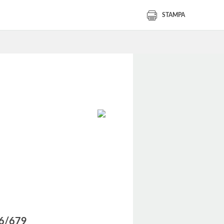
STAMPA
016/679