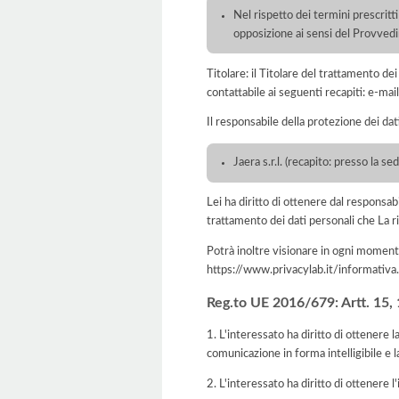
Nel rispetto dei termini prescritti
opposizione ai sensi del Provve
Titolare: il Titolare del trattamento d
contattabile ai seguenti recapiti: e-ma
Il responsabile della protezione dei dat
Jaera s.r.l. (recapito: presso la se
Lei ha diritto di ottenere dal responsabil
trattamento dei dati personali che La ri
Potrà inoltre visionare in ogni momento
https://www.privacylab.it/informat
Reg.to UE 2016/679: Artt. 15, 16
1. L'interessato ha diritto di ottenere 
comunicazione in forma intelligibile e l
2. L'interessato ha diritto di ottenere l