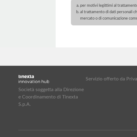
per motivi legittimi al trattament
al trattamento di dati personali ch
mercato o di comunicazione com
Servizio offerto da Pr
Società soggetta alla Direzione
e Coordinamento di Tinexta
S.p.A.