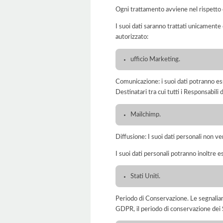
Ogni trattamento avviene nel rispetto d
I suoi dati saranno trattati unicamente
autorizzato:
ufficio Marketing.
Comunicazione: i suoi dati potranno ess
Destinatari tra cui tutti i Responsabil
Mailchimp.
Diffusione: I suoi dati personali non ve
I suoi dati personali potranno inoltre es
Stati Uniti.
Periodo di Conservazione. Le segnaliamo c
GDPR, il periodo di conservazione dei S