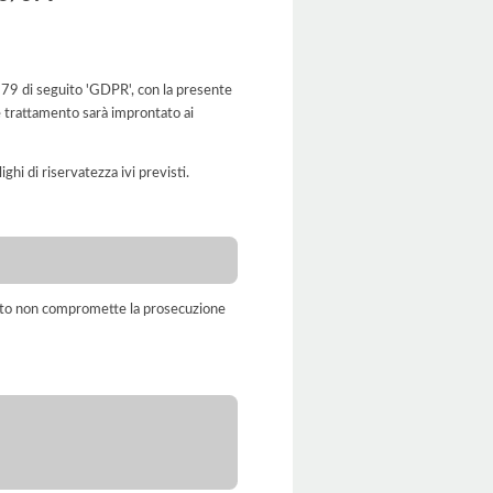
6/679 di seguito 'GDPR', con la presente
le trattamento sarà improntato ai
ghi di riservatezza ivi previsti.
amento non compromette la prosecuzione