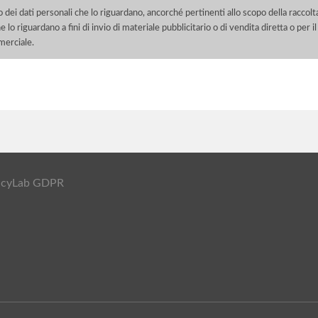
o dei dati personali che lo riguardano, ancorché pertinenti allo scopo della raccolt
e lo riguardano a fini di invio di materiale pubblicitario o di vendita diretta o per
merciale.
ivacyLab GDPR