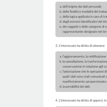
dell'origine dei dati personali;
delle finalità e modalità del tratt
della logica applicata in caso di t
degli estremi identificativi del t
dei soggetti o delle categorie di 
rappresentante designato nel territ
3. L'interessato ha diritto di ottenere:
l'aggiornamento, la rettificazione
la cancellazione, la trasformazione
conservazione in relazione agli sco
l'attestazione che le operazioni di
quali i dati sono stati comunicati
manifestamente sproporzionato ris
la portabilità dei dati.
4. L'interessato ha diritto di opporsi, in