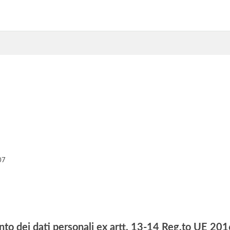
07
nto dei dati personali ex artt. 13-14 Reg.to UE 2