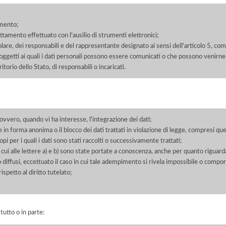
amento;
rattamento effettuato con l'ausilio di strumenti elettronici;
itolare, dei responsabili e del rappresentante designato ai sensi dell'articolo 5, co
soggetti ai quali i dati personali possono essere comunicati o che possono venirne
orio dello Stato, di responsabili o incaricati.
 ovvero, quando vi ha interesse, l'integrazione dei dati;
 in forma anonima o il blocco dei dati trattati in violazione di legge, compresi quel
pi per i quali i dati sono stati raccolti o successivamente trattati;
 cui alle lettere a) e b) sono state portate a conoscenza, anche per quanto riguarda
 o diffusi, eccettuato il caso in cui tale adempimento si rivela impossibile o comp
petto al diritto tutelato;
 tutto o in parte: