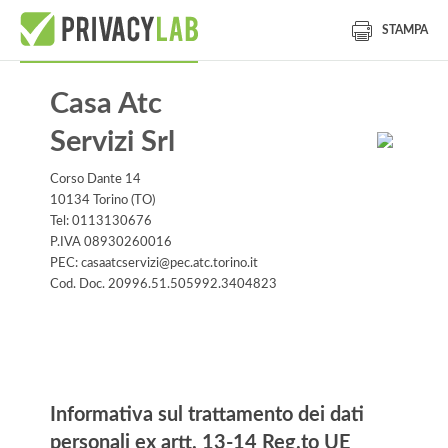
STAMPA
Casa Atc
Servizi Srl
Corso Dante 14
10134 Torino (TO)
Tel: 0113130676
P.IVA 08930260016
PEC: casaatcservizi@pec.atc.torino.it
Cod. Doc. 20996.51.505992.3404823
Informativa
Informativa sul trattamento dei dati
personali ex artt. 13-14 Reg.to UE