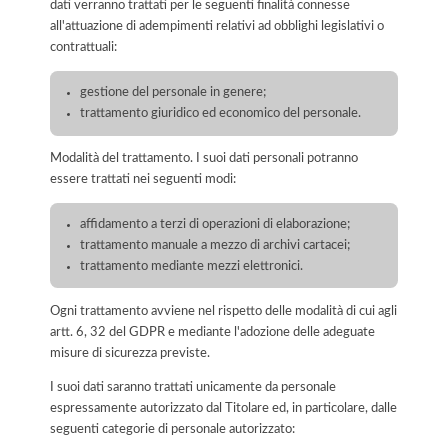
dati verranno trattati per le seguenti finalità connesse
all'attuazione di adempimenti relativi ad obblighi legislativi o
contrattuali:
gestione del personale in genere;
trattamento giuridico ed economico del personale.
Modalità del trattamento. I suoi dati personali potranno
essere trattati nei seguenti modi:
affidamento a terzi di operazioni di elaborazione;
trattamento manuale a mezzo di archivi cartacei;
trattamento mediante mezzi elettronici.
Ogni trattamento avviene nel rispetto delle modalità di cui agli
artt. 6, 32 del GDPR e mediante l'adozione delle adeguate
misure di sicurezza previste.
I suoi dati saranno trattati unicamente da personale
espressamente autorizzato dal Titolare ed, in particolare, dalle
seguenti categorie di personale autorizzato: