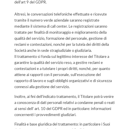
dell'art 9 del GDPR.
Altresì, le conversazioni telefoniche effettuate e ricevute
tramite il numero verde aziendale saranno registrate
mediante il sistema di call center. Le registrazioni saranno
trattate per finalità di monitoraggio e miglioramento della
qualità del servizio, formazione del personale, gestione di
reclami e contestazioni, nonché per la tutela dei diritti della
Società anche in sede stragiudiziale o giudiziaria.
Il trattamento si fonda sul legittimo interesse del Titolare a
garantire la qualità del servizio reso, a gestire reclami e
contestazioni e a tutelare i propri diritti, nonché, per quanto
attiene ai rapporti con il personale, sull’esecuzione del
rapporto di lavoro e sugli obblighi organizzativi e di sicurezza
connessi alla gestione del servizio.
Inoltre, ai fini dell'indicato trattamento, il Titolare potrà venire
a conoscenza di dati personali relativi a condanne penali o reati
ai sensi dell' art. 10 del GDPR ed in particolare: informazioni
concernenti i provvedimenti giudiziari.
Finalità e base giuridica del trattamento: in particolare i Suoi