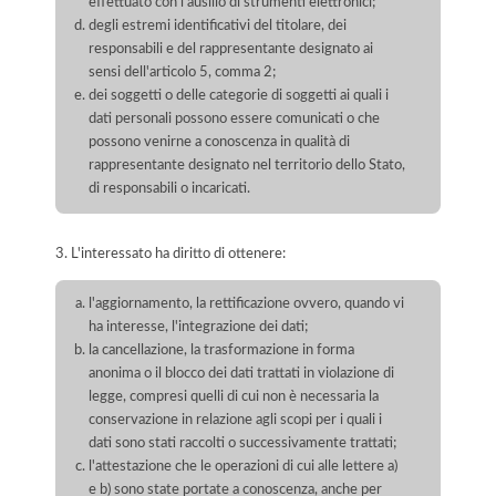
effettuato con l'ausilio di strumenti elettronici;
degli estremi identificativi del titolare, dei
responsabili e del rappresentante designato ai
sensi dell'articolo 5, comma 2;
dei soggetti o delle categorie di soggetti ai quali i
dati personali possono essere comunicati o che
possono venirne a conoscenza in qualità di
rappresentante designato nel territorio dello Stato,
di responsabili o incaricati.
3. L'interessato ha diritto di ottenere:
l'aggiornamento, la rettificazione ovvero, quando vi
ha interesse, l'integrazione dei dati;
la cancellazione, la trasformazione in forma
anonima o il blocco dei dati trattati in violazione di
legge, compresi quelli di cui non è necessaria la
conservazione in relazione agli scopi per i quali i
dati sono stati raccolti o successivamente trattati;
l'attestazione che le operazioni di cui alle lettere a)
e b) sono state portate a conoscenza, anche per