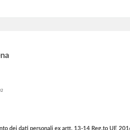
ena
32
nto dei dati personali ex artt. 13-14 Reg.to UE 2