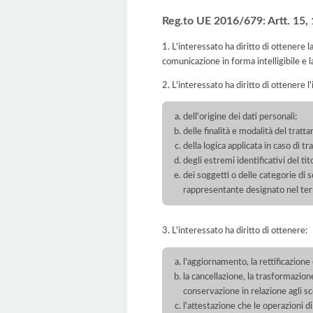
Reg.to UE 2016/679: Artt. 15, 16
1. L'interessato ha diritto di ottenere 
comunicazione in forma intelligibile e l
2. L'interessato ha diritto di ottenere l
dell'origine dei dati personali;
delle finalità e modalità del tratt
della logica applicata in caso di t
degli estremi identificativi del t
dei soggetti o delle categorie di 
rappresentante designato nel territ
3. L'interessato ha diritto di ottenere:
l'aggiornamento, la rettificazione
la cancellazione, la trasformazione
conservazione in relazione agli sco
l'attestazione che le operazioni di