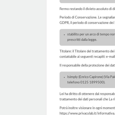
Fermo restando il divieto assoluto di dif
Periodo di Conservazione. Le segnaliamo c
GDPR, il periodo di conservazione dei S
stabilito per un arco di tempo non
prescritti dalla legge.
Titolare: il Titolare del trattamento 
contattabile ai seguenti recapiti: e-
Il responsabile della protezione dei dat
Isimply (Enrico Capirone) (Via Pa
telefono 0125 1899500).
Lei ha diritto di ottenere dal responsabil
trattamento dei dati personali che La ri
Potrà inoltre visionare in ogni momento
https://www.privacylab.it/informat