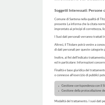
Soggetti Interessati: Persone 
Comune di Santena nella qualità di Tito
presente La informa che la citata norma
improntato ai principi di correttezza, lic
I Suoi dati personali verranno trattati i
Altresì, il Titolare potrà venire a conos
di dati personali per queste categorie 
Inoltre, ai fini dell'indicato trattament
ed in particolare: Informazioni concerne
Finalità e base giuridica del trattamento
o connesse all'esercizio di pubblici pote
Gestione corrispondenza con il 
Gestione della protocollazione de
Modalità del trattamento. I suoi dati p