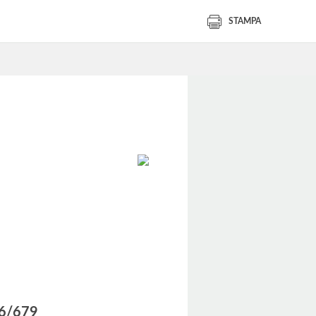
STAMPA
016/679