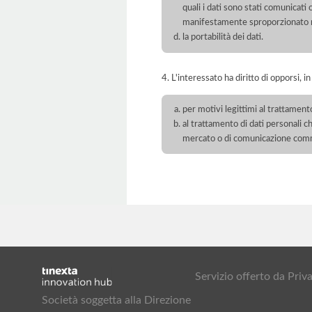
quali i dati sono stati comunicati
manifestamente sproporzionato ris
la portabilità dei dati.
4. L'interessato ha diritto di opporsi, in
per motivi legittimi al trattament
al trattamento di dati personali ch
mercato o di comunicazione com
Servizio offerto da Pr
Società soggetta alla Direzione