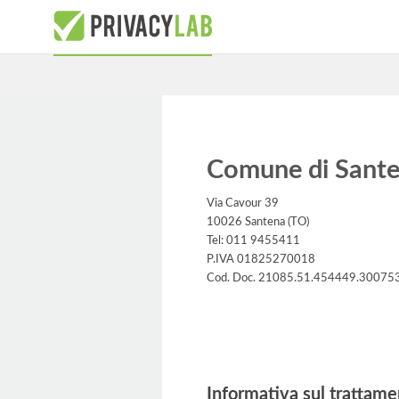
Comune di Sant
Via Cavour 39
10026 Santena (TO)
Tel: 011 9455411
P.IVA 01825270018
Cod. Doc. 21085.51.454449.30075
Informativa
Informativa sul trattame