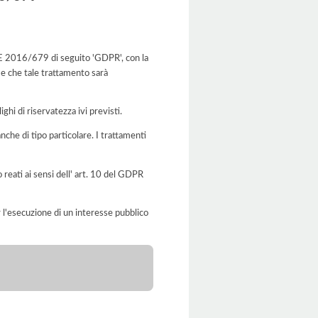
o UE 2016/679 di seguito 'GDPR', con la
 e che tale trattamento sarà
ghi di riservatezza ivi previsti.
anche di tipo particolare. I trattamenti
o reati ai sensi dell' art. 10 del GDPR
er l'esecuzione di un interesse pubblico