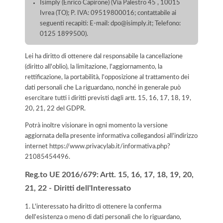
Isimply (Enrico Capirone) (Via Palestro 45 , 10015
Ivrea (TO); P. IVA: 09519800016; contattabile ai
seguenti recapiti: E-mail: dpo@isimply.it; Telefono:
0125 1899500).
Lei ha diritto di ottenere dal responsabile la cancellazione
(diritto all'oblio), la limitazione, l'aggiornamento, la
rettificazione, la portabilità, l'opposizione al trattamento dei
dati personali che La riguardano, nonché in generale può
esercitare tutti i diritti previsti dagli artt. 15, 16, 17, 18, 19,
20, 21, 22 del GDPR.
Potrà inoltre visionare in ogni momento la versione
aggiornata della presente informativa collegandosi all'indirizzo
internet
https://www.privacylab.it/informativa.php?
21085454496
.
Reg.to UE 2016/679: Artt. 15, 16, 17, 18, 19, 20,
21, 22 - Diritti dell'Interessato
1. L'interessato ha diritto di ottenere la conferma
dell'esistenza o meno di dati personali che lo riguardano,