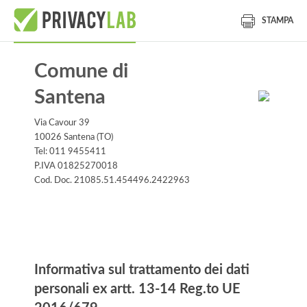
STAMPA
Comune di
Santena
Via Cavour 39
10026 Santena (TO)
Tel: 011 9455411
P.IVA 01825270018
Cod. Doc. 21085.51.454496.2422963
Informativa
Informativa sul trattamento dei dati
personali ex artt. 13-14 Reg.to UE