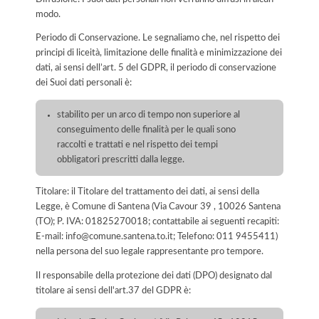
modo.
Periodo di Conservazione. Le segnaliamo che, nel rispetto dei
principi di liceità, limitazione delle finalità e minimizzazione dei
dati, ai sensi dell’art. 5 del GDPR, il periodo di conservazione
dei Suoi dati personali è:
stabilito per un arco di tempo non superiore al
conseguimento delle finalità per le quali sono
raccolti e trattati e nel rispetto dei tempi
obbligatori prescritti dalla legge.
Titolare: il Titolare del trattamento dei dati, ai sensi della
Legge, è Comune di Santena (Via Cavour 39 , 10026 Santena
(TO); P. IVA: 01825270018; contattabile ai seguenti recapiti:
E-mail: info@comune.santena.to.it; Telefono: 011 9455411)
nella persona del suo legale rappresentante pro tempore.
Il responsabile della protezione dei dati (DPO) designato dal
titolare ai sensi dell'art.37 del GDPR è: