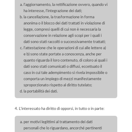
l'aggiornamento, la rettificazione ovvero, quando vi
ha interesse, l'integrazione dei dati;
la cancellazione, la trasformazione in forma
anonima o il blocco dei dati trattati in violazione di
legge, compresi quelli di cui non è necessaria la
conservazione in relazione agli scopi per i quali i
dati sono stati raccolti o successivamente trattati;
l'attestazione che le operazioni di cui alle lettere a)
e b) sono state portate a conoscenza, anche per
quanto riguarda il loro contenuto, di coloro ai quali i
dati sono stati comunicati o diffusi, eccettuato il
caso in cui tale adempimento si rivela impossibile o
comporta un impiego di mezzi manifestamente
sproporzionato rispetto al diritto tutelato;
la portabilità dei dati.
4. L'interessato ha diritto di opporsi, in tutto o in parte:
per motivi legittimi al trattamento dei dati
personali che lo riguardano, ancorché pertinenti