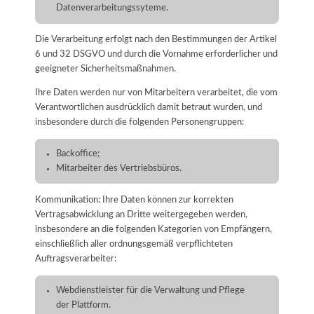
Datenverarbeitungssyteme.
Die Verarbeitung erfolgt nach den Bestimmungen der Artikel
6 und 32 DSGVO und durch die Vornahme erforderlicher und
geeigneter Sicherheitsmaßnahmen.
Ihre Daten werden nur von Mitarbeitern verarbeitet, die vom
Verantwortlichen ausdrücklich damit betraut wurden, und
insbesondere durch die folgenden Personengruppen:
Backoffice;
Mitarbeiter des Vertriebsbüros.
Kommunikation: Ihre Daten können zur korrekten
Vertragsabwicklung an Dritte weitergegeben werden,
insbesondere an die folgenden Kategorien von Empfängern,
einschließlich aller ordnungsgemäß verpflichteten
Auftragsverarbeiter:
Webdienstleister für die Verwaltung und Pflege
der Plattform.