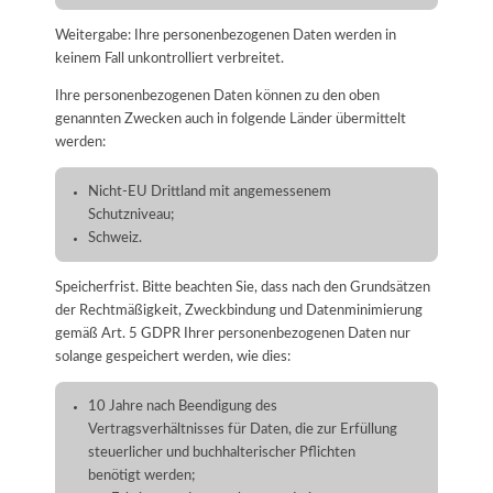
Weitergabe: Ihre personenbezogenen Daten werden in
keinem Fall unkontrolliert verbreitet.
Ihre personenbezogenen Daten können zu den oben
genannten Zwecken auch in folgende Länder übermittelt
werden:
Nicht-EU Drittland mit angemessenem
Schutzniveau;
Schweiz.
Speicherfrist. Bitte beachten Sie, dass nach den Grundsätzen
der Rechtmäßigkeit, Zweckbindung und Datenminimierung
gemäß Art. 5 GDPR Ihrer personenbezogenen Daten nur
solange gespeichert werden, wie dies:
10 Jahre nach Beendigung des
Vertragsverhältnisses für Daten, die zur Erfüllung
steuerlicher und buchhalterischer Pflichten
benötigt werden;