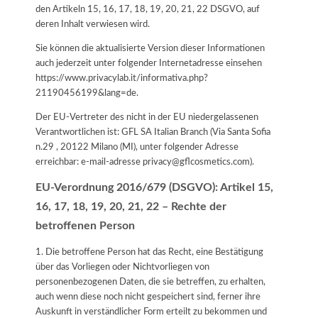
den Artikeln 15, 16, 17, 18, 19, 20, 21, 22 DSGVO, auf
deren Inhalt verwiesen wird.
Sie können die aktualisierte Version dieser Informationen
auch jederzeit unter folgender Internetadresse einsehen
https://www.privacylab.it/informativa.php?
21190456199&lang=de
.
Der EU-Vertreter des nicht in der EU niedergelassenen
Verantwortlichen ist: GFL SA Italian Branch (Via Santa Sofia
n.29 , 20122 Milano (MI), unter folgender Adresse
erreichbar: e-mail-adresse privacy@gflcosmetics.com).
EU-Verordnung 2016/679 (DSGVO): Artikel 15,
16, 17, 18, 19, 20, 21, 22 – Rechte der
betroffenen Person
1. Die betroffene Person hat das Recht, eine Bestätigung
über das Vorliegen oder Nichtvorliegen von
personenbezogenen Daten, die sie betreffen, zu erhalten,
auch wenn diese noch nicht gespeichert sind, ferner ihre
Auskunft in verständlicher Form erteilt zu bekommen und