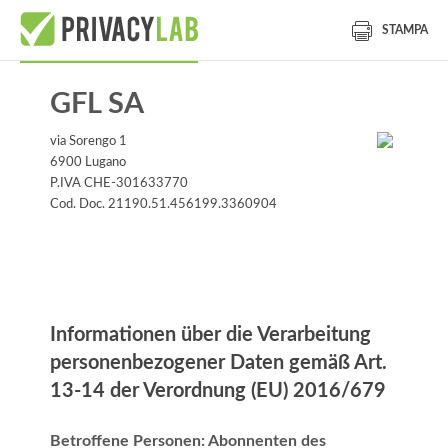
STAMPA
GFL SA
via Sorengo 1
6900 Lugano
P.IVA CHE-301633770
Cod. Doc. 21190.51.456199.3360904
Informationen
Informationen über die Verarbeitung
personenbezogener Daten gemäß Art.
13-14 der Verordnung (EU) 2016/679
Betroffene Personen: Abonnenten des