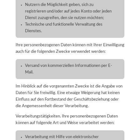
Nutzern die Möglichkeit geben, sich zu
registrieren und/oder auf jedes Konto oder jeden
Dienst zuzugreifen, den sie nutzen möchten;
Technische und funktionelle Verwaltung des
Dienstes.
Ihre personenbezogenen Daten können mit Ihrer Einwilligung
auch für die folgenden Zwecke verwendet werden:
Versand von kommerziellen Informationen per E-
Mail.
Im Hinblick auf die vorgenannten Zwecke ist die Angabe von
Daten für Sie freiwillig. Eine etwaige Weigerung hat keinen
Einfluss auf den Fortbestand der Geschäftsbeziehung oder
die Angemessenheit dieser Verarbeitung.
Verarbeitungstätigkeiten. Ihre personenbezogenen Daten
können auf folgende Art und Weise verarbeitet werden:
Verarbeitung mit Hilfe von elektronischer