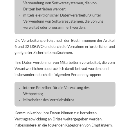
Verwendung von Softwaresystemen, die von
Dritten betrieben werden;
mittels elektronischer Datenverarbeitung unter
Verwendung von Softwaresystemen, die von uns
verwaltet oder programmiert werden.
Die Verarbeitung erfolgt nach den Bestimmungen der Artikel
6 und 32 DSGVO und durch die Vornahme erforderlicher und
geeigneter Sicherheitsmaßnahmen.
Ihre Daten werden nur von Mitarbeitern verarbeitet, die vom
Verantwortlichen ausdrücklich damit betraut wurden, und
insbesondere durch die folgenden Personengruppen:
interne Betreiber für die Verwaltung des
Webportals;
Mitarbeiter des Vertriebsbüros.
Kommunikation: Ihre Daten können zur korrekten
Vertragsabwicklung an Dritte weitergegeben werden,
insbesondere an die folgenden Kategorien von Empfängern,