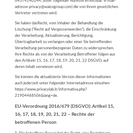
04374140244, unter folgender Adresse erreichbar: e-mail-
adresse privacy@waicogroup.com) die von ihrem gesetzlichen
Vertreter vertreten wird.
Sie haben dasRecht, vom Inhaber der Behandlung die
Löschung (“Recht auf Vergessenwerden”), die Einschränkung
der Verarbeitung, Aktualisierung, Berichtigung,
Übertragbarkeit zu verlangen oder einer Sie betreffenden
Verarbeitung personenbezogener Daten zu widersprechen.
Ihre Rechte als von der Verarbeitung Betroffener folgen aus
den Artikeln 15, 16, 17, 18, 19, 20, 21, 22 DSGVO, auf
deren Inhalt verwiesen wird.
Sie können die aktualisierte Version dieser Informationen
auch jederzeit unter folgender Internetadresse einsehen
https://www.privacylab.it/informativa.php?
21904468506&lang=de
.
EU-Verordnung 2016/679 (DSGVO): Artikel 15,
16, 17, 18, 19, 20, 21, 22 – Rechte der
betroffenen Person