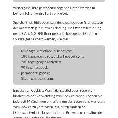
Weitergabe: Ihre personenbezogenen Daten werden in
keinem Fall unkontrolliert verbreitet.
Speicherfrist. Bitte beachten Sie, dass nach den Grundsätzen
der Rechtmäßigkeit, Zweckbindung und Datenminimierung
gemäß Art. 5 GDPR Ihrer personenbezogenen Daten nur
solange gespeichert werden, wie dies:
0.02 tage: cloudflare, hubspot.com;
180 tage: google recaptcha, hubspot.com,;
730 tage: google analytics;
90 tage: facebook;
permanent: google;
Sitzung: hubspot.com.
Einsatz von Cookies: Wenn Sie Zweifel oder Bedenken
hinsichtlich der Verwendung von Cookies haben, können Sie
jederzeit Maßnahmen ergreifen, um das Setzen und Auslesen
von Cookies zu verhindern, z.B. durch Ändern der
Datenschutzeinstellungen in Ihrem Browser, um bestimmte