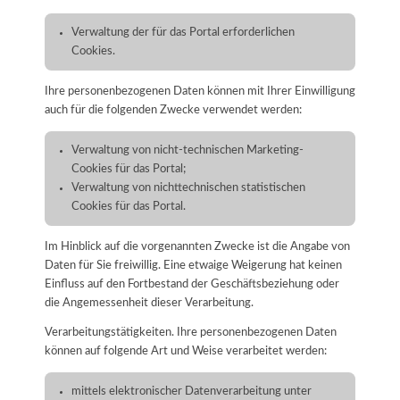
Verwaltung der für das Portal erforderlichen
Cookies.
Ihre personenbezogenen Daten können mit Ihrer Einwilligung
auch für die folgenden Zwecke verwendet werden:
Verwaltung von nicht-technischen Marketing-
Cookies für das Portal;
Verwaltung von nichttechnischen statistischen
Cookies für das Portal.
Im Hinblick auf die vorgenannten Zwecke ist die Angabe von
Daten für Sie freiwillig. Eine etwaige Weigerung hat keinen
Einfluss auf den Fortbestand der Geschäftsbeziehung oder
die Angemessenheit dieser Verarbeitung.
Verarbeitungstätigkeiten. Ihre personenbezogenen Daten
können auf folgende Art und Weise verarbeitet werden:
mittels elektronischer Datenverarbeitung unter