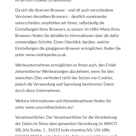
Arten von Cookies zu blockieren.
Da sich die diversen Browser - und oft auch verschiedene
Versionen desselben Browsers - deutlich voneinander
unterscheiden, empfehlen wir Ihnen, selbständig die
Einstellungen Ihres Browsers zu setzen. Im Hilfe-Menü Ihres
Browsers finden Sie detaillierte Informationen über die dafür
notwendigen Schritte. Einen Überblick darüber, welche
Einstellungen die gängigeren Browser ermöglichen, finden Sie
unter www.cookiepedia.co.uk.
Werbeunternehmen ermöglichen es Ihnen auch, den Erhalt
zielorientierter Werbeanzeigen abzulehnen, wenn Sie dies
wünschen. Dies verhindert nicht das Setzen von Cookies,
jedoch die Verwendung und Sammlung bestimmter Daten
durch diese Unternehmen.
Weitere Informationen und Abmeldeoptionen finden Sie
unter www.youronlinechoices.eu/.
Verantwortlicher: Der Verantwortliche für die Verarbeitung
der Daten im Sinne oben genannten Verordnung ist WAICO
SRL (Via Scotte, 1 , 36033 Isola vicentina (VI), USt-IdNr.