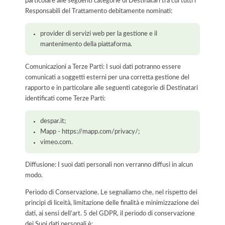
particolare alle seguenti categorie di Destinatari tra cui tutti i
Responsabili del Trattamento debitamente nominati:
provider di servizi web per la gestione e il
mantenimento della piattaforma.
Comunicazioni a Terze Parti: I suoi dati potranno essere
comunicati a soggetti esterni per una corretta gestione del
rapporto e in particolare alle seguenti categorie di Destinatari
identificati come Terze Parti:
despar.it;
Mapp - https://mapp.com/privacy/;
vimeo.com.
Diffusione: I suoi dati personali non verranno diffusi in alcun
modo.
Periodo di Conservazione. Le segnaliamo che, nel rispetto dei
principi di liceità, limitazione delle finalità e minimizzazione dei
dati, ai sensi dell’art. 5 del GDPR, il periodo di conservazione
dei Suoi dati personali è: