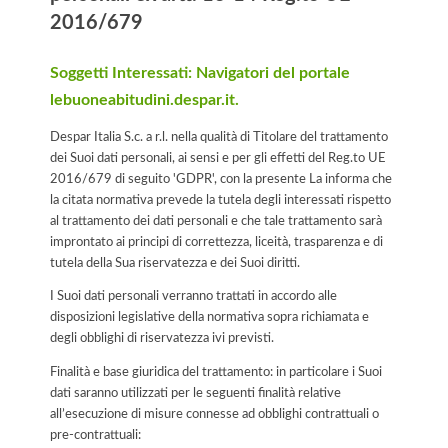
2016/679
Soggetti Interessati: Navigatori del portale
lebuoneabitudini.despar.it.
Despar Italia S.c. a r.l. nella qualità di Titolare del trattamento
dei Suoi dati personali, ai sensi e per gli effetti del Reg.to UE
2016/679 di seguito 'GDPR', con la presente La informa che
la citata normativa prevede la tutela degli interessati rispetto
al trattamento dei dati personali e che tale trattamento sarà
improntato ai principi di correttezza, liceità, trasparenza e di
tutela della Sua riservatezza e dei Suoi diritti.
I Suoi dati personali verranno trattati in accordo alle
disposizioni legislative della normativa sopra richiamata e
degli obblighi di riservatezza ivi previsti.
Finalità e base giuridica del trattamento: in particolare i Suoi
dati saranno utilizzati per le seguenti finalità relative
all’esecuzione di misure connesse ad obblighi contrattuali o
pre-contrattuali: