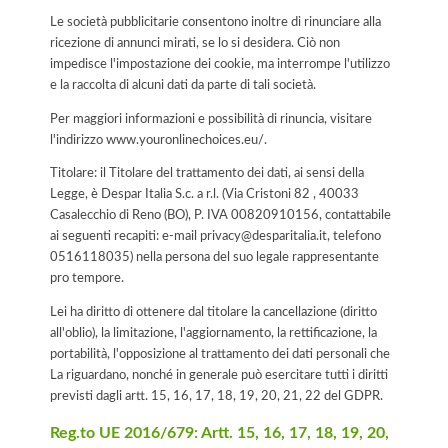
Le società pubblicitarie consentono inoltre di rinunciare alla
ricezione di annunci mirati, se lo si desidera. Ciò non
impedisce l'impostazione dei cookie, ma interrompe l'utilizzo
e la raccolta di alcuni dati da parte di tali società.
Per maggiori informazioni e possibilità di rinuncia, visitare
l'indirizzo www.youronlinechoices.eu/.
Titolare: il Titolare del trattamento dei dati, ai sensi della
Legge, è Despar Italia S.c. a r.l. (Via Cristoni 82 , 40033
Casalecchio di Reno (BO), P. IVA 00820910156, contattabile
ai seguenti recapiti: e-mail privacy@desparitalia.it, telefono
0516118035) nella persona del suo legale rappresentante
pro tempore.
Lei ha diritto di ottenere dal titolare la cancellazione (diritto
all'oblio), la limitazione, l'aggiornamento, la rettificazione, la
portabilità, l'opposizione al trattamento dei dati personali che
La riguardano, nonché in generale può esercitare tutti i diritti
previsti dagli artt. 15, 16, 17, 18, 19, 20, 21, 22 del GDPR.
Reg.to UE 2016/679: Artt. 15, 16, 17, 18, 19, 20,