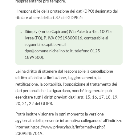
rappresentante pro tempore.
Il responsabile della protezione dei dati (DPO) designato dal
titolare ai sensi dell'art.37 del GDPR è:
ISimply (Enrico Capirone) (Via Palestro 45 , 10015
Ivrea (TO), P. IVA 09519800016, contattabile ai
seguenti recapiti: e-mail
dpo@comune.nichelino.to.it, telefono 0125
1899500).
Lei ha diritto di ottenere dal responsabile la cancellazione
(diritto all'oblio), la limitazione, l'aggiornamento, la
rettificazione, la portabilità, l'opposizione al trattamento dei
dati personali che La riguardano, nonché in generale può
esercitare tutti i diritti previsti dagli artt. 15, 16, 17, 18, 19,
20, 21, 22 del GDPR.
Potrà inoltre visionare in ogni momento la versione
aggiornata della presente informativa collegandosi all'indirizzo
internet
https://www.privacylab.it/informativa.php?
23098487019
.