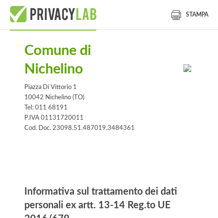
STAMPA
Comune di
Nichelino
Piazza Di Vittorio 1
10042 Nichelino (TO)
Tel: 011 68191
P.IVA 01131720011
Cod. Doc. 23098.51.487019.3484361
Informativa
Informativa sul trattamento dei dati
personali ex artt. 13-14 Reg.to UE