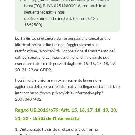
Ivrea (TO), P. IVA 09519800016, contattabile ai
seguenti recapiti: e-mail
dpo@comune.nichelino.to.it, telefono 0125
1899500).
Lei ha diritto di ottenere dal responsabile la cancellazione
(diritto all'oblio), la limitazione, l'aggiornamento, la
rettificazione, la portabilità, l'opposizione al trattamento dei
dati personali che La riguardano, nonché in generale può
esercitare tutti i diritti previsti dagli artt. 15, 16, 17, 18, 19,
20, 21, 22 del GDPR.
Potrà inoltre visionare in ogni momento la versione
aggiornata della presente informativa collegandosi all'indirizzo
internet
https://www.privacylab.it/informativa.php?
23098487432
.
Reg.to UE 2016/679: Artt. 15, 16, 17, 18, 19, 20,
21, 22 - Diritti dell'Interessato
1. L'interessato ha diritto di ottenere la conferma