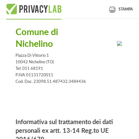
STAMPA
Comune di
Nichelino
Piazza Di Vittorio 1
10042 Nichelino (TO)
Tel: 011 68191
P.IVA 01131720011
Cod. Doc. 23098.51.487432.3484436
Informativa
Informativa sul trattamento dei dati
personali ex artt. 13-14 Reg.to UE