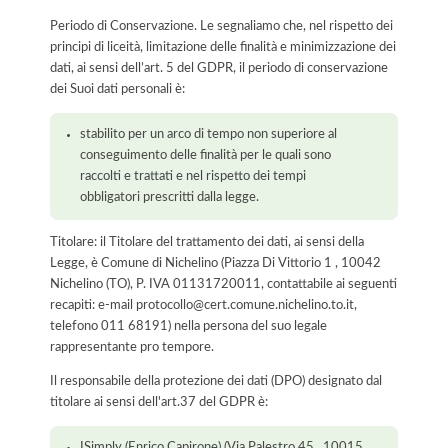
Periodo di Conservazione. Le segnaliamo che, nel rispetto dei
principi di liceità, limitazione delle finalità e minimizzazione dei
dati, ai sensi dell’art. 5 del GDPR, il periodo di conservazione
dei Suoi dati personali è:
stabilito per un arco di tempo non superiore al
conseguimento delle finalità per le quali sono
raccolti e trattati e nel rispetto dei tempi
obbligatori prescritti dalla legge.
Titolare: il Titolare del trattamento dei dati, ai sensi della
Legge, è Comune di Nichelino (Piazza Di Vittorio 1 , 10042
Nichelino (TO), P. IVA 01131720011, contattabile ai seguenti
recapiti: e-mail protocollo@cert.comune.nichelino.to.it,
telefono 011 68191) nella persona del suo legale
rappresentante pro tempore.
Il responsabile della protezione dei dati (DPO) designato dal
titolare ai sensi dell'art.37 del GDPR è:
ISimply (Enrico Capirone) (Via Palestro 45 , 10015